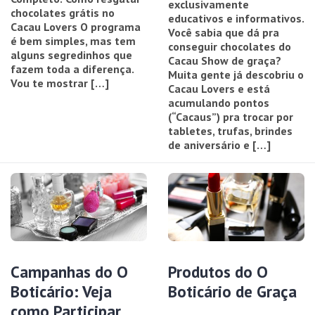
exclusivamente
chocolates grátis no
educativos e informativos.
Cacau Lovers O programa
Você sabia que dá pra
é bem simples, mas tem
conseguir chocolates do
alguns segredinhos que
Cacau Show de graça?
fazem toda a diferença.
Muita gente já descobriu o
Vou te mostrar […]
Cacau Lovers e está
acumulando pontos
(“Cacaus”) pra trocar por
tabletes, trufas, brindes
de aniversário e […]
Campanhas do O
Produtos do O
Boticário: Veja
Boticário de Graça
como Participar