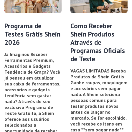
Programa de
Como Receber
Testes Grátis Shein
Shein Produtos
2026
Através de
Programas Oficiais
Já Imaginou Receber
de Teste
Ferramentas Premium,
Acessórios e Gadgets
VAGAS LIMITADAS Receba
Tendência de Graça? Você
Produtos da Shein Grátis
já pensou em atualizar
Ganhe roupas, maquiagem
sua caixa de ferramentas,
e acessórios sem pagar
acessórios e gadgets
nada. A Shein seleciona
tendência sem gastar
pessoas comuns para
nada? Através do seu
testar produtos novos
exclusivo Programa de
antes de lançar no
Teste Gratuito, a Shein
mercado. Se for escolhido,
oferece aos usuários
você recebe os itens em
selecionados a
casa **sem pagar nada**
oportunidade de receber