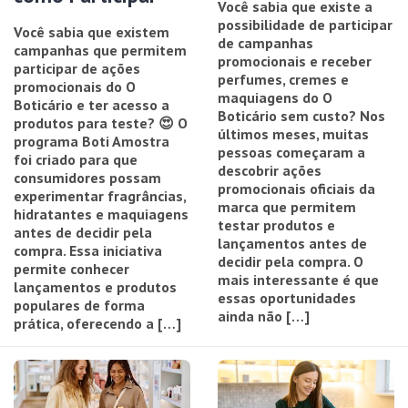
Você sabia que existe a
possibilidade de participar
Você sabia que existem
de campanhas
campanhas que permitem
promocionais e receber
participar de ações
perfumes, cremes e
promocionais do O
maquiagens do O
Boticário e ter acesso a
Boticário sem custo? Nos
produtos para teste? 😍 O
últimos meses, muitas
programa Boti Amostra
pessoas começaram a
foi criado para que
descobrir ações
consumidores possam
promocionais oficiais da
experimentar fragrâncias,
marca que permitem
hidratantes e maquiagens
testar produtos e
antes de decidir pela
lançamentos antes de
compra. Essa iniciativa
decidir pela compra. O
permite conhecer
mais interessante é que
lançamentos e produtos
essas oportunidades
populares de forma
ainda não […]
prática, oferecendo a […]