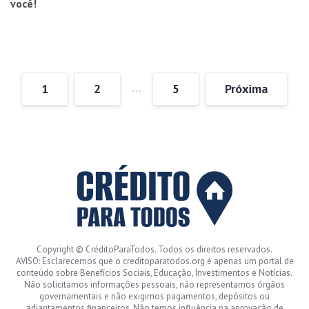
você!
…
1
2
5
Próxima
Copyright © CréditoParaTodos. Todos os direitos reservados.
AVISO: Esclarecemos que o creditoparatodos.org é apenas um portal de
conteúdo sobre Benefícios Sociais, Educação, Investimentos e Notícias.
Não solicitamos informações pessoais, não representamos órgãos
governamentais e não exigimos pagamentos, depósitos ou
adiantamentos financeiros. Não temos influência na aprovação de