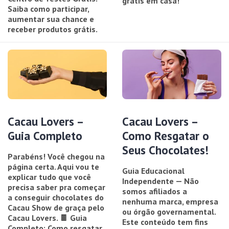
grátis em casa!
Saiba como participar,
aumentar sua chance e
receber produtos grátis.
Cacau Lovers –
Cacau Lovers –
Guia Completo
Como Resgatar o
Seus Chocolates!
Parabéns! Você chegou na
página certa. Aqui vou te
Guia Educacional
explicar tudo que você
Independente — Não
precisa saber pra começar
somos afiliados a
a conseguir chocolates do
nenhuma marca, empresa
Cacau Show de graça pelo
ou órgão governamental.
Cacau Lovers. 🍫 Guia
Este conteúdo tem fins
Completo: Como resgatar