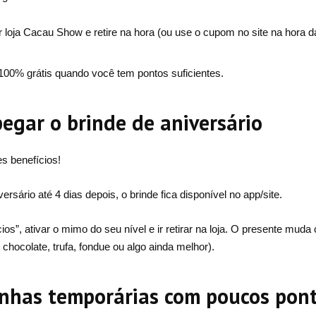
r loja Cacau Show e retire na hora (ou use o cupom no site na hora 
00% grátis quando você tem pontos suficientes.
egar o brinde de aniversário
s benefícios!
ersário até 4 dias depois, o brinde fica disponível no app/site.
ios”, ativar o mimo do seu nível e ir retirar na loja. O presente muda
chocolate, trufa, fondue ou algo ainda melhor).
nhas temporárias com poucos pon