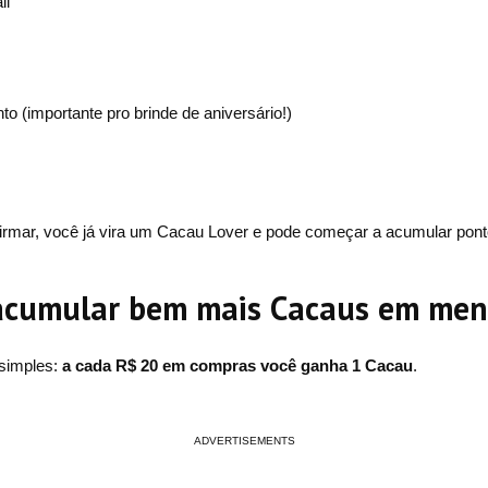
il
o (importante pro brinde de aniversário!)
irmar, você já vira um Cacau Lover e pode começar a acumular pont
acumular bem mais Cacaus em me
 simples:
a cada R$ 20 em compras você ganha 1 Cacau
.
ADVERTISEMENTS