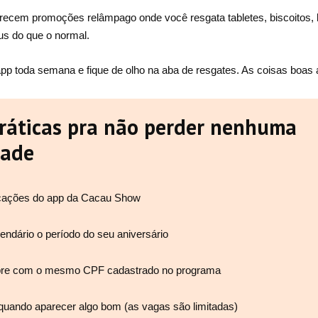
cem promoções relâmpago onde você resgata tabletes, biscoitos, k
 do que o normal.
 app toda semana e fique de olho na aba de resgates. As coisas boas
práticas pra não perder nenhuma
dade
ficações do app da Cacau Show
endário o período do seu aniversário
re com o mesmo CPF cadastrado no programa
quando aparecer algo bom (as vagas são limitadas)