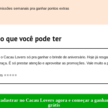
 missões semanais pra ganhar pontos extras
o que você pode ter
o Cacau Lovers só pra ganhar o brinde de aniversário. Hoje já resgat
graça. É só prestar atenção e aproveitar as promoções. Vale muito a 
vers ⭐⭐⭐⭐⭐
adastrar no Cacau Lovers agora e começar a ganhar
grátis