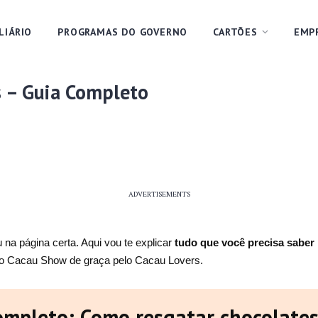
LIÁRIO
PROGRAMAS DO GOVERNO
CARTÕES
EMP
s – Guia Completo
ADVERTISEMENTS
na página certa. Aqui vou te explicar
tudo que você precisa saber
do Cacau Show de graça pelo Cacau Lovers.
ompleto: Como resgatar chocolates