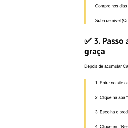
Compre nos dias 
Suba de nível (
✅ 3. Passo 
graça
Depois de acumular Ca
Entre no site 
Clique na aba 
Escolha o prod
Clique em “Res