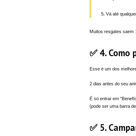
Vá até qualque
Muitos resgates saem 1
✅ 4. Como p
Esse é um dos melhore
2 dias antes do seu aniv
É só entrar em “Benefíc
(pode ser uma barra de 
✅ 5. Campa