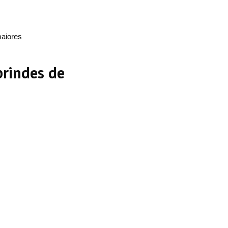
aiores
brindes de