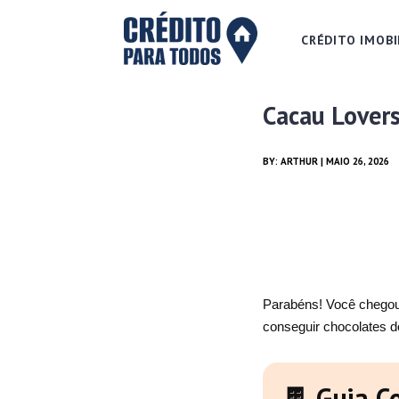
CRÉDITO IMOBI
Cacau Lover
BY:
ARTHUR
| MAIO 26, 2026
Parabéns! Você chegou 
conseguir chocolates 
🍫 Guia C