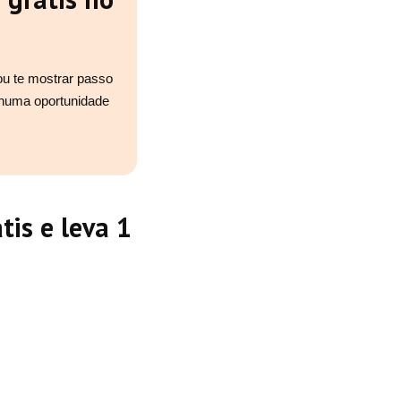
ou te mostrar passo
nhuma oportunidade
tis e leva 1