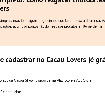
ers
imples, mas tem alguns segredinhos que fazem toda a diferença. V
astrar, acumular pontos rápido, resgatar produtos e não perder ne
e cadastrar no Cacau Lovers (é grá
 o app da Cacau Show (disponível na Play Store e App Store).
” e preencha: