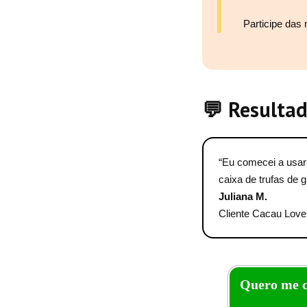
Participe das
💬 Resultad
“Eu comecei a usar 
caixa de trufas de 
Juliana M.
Cliente Cacau Lo
Quero me c