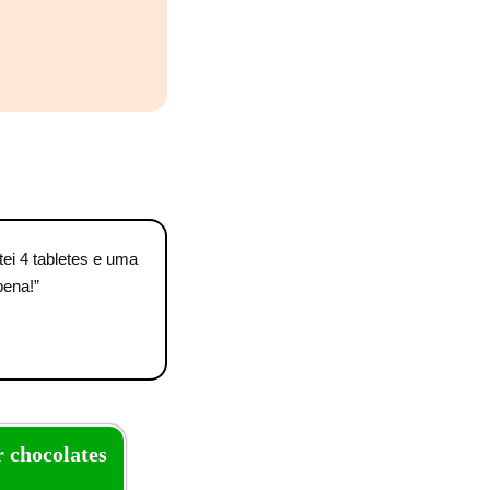
ei 4 tabletes e uma
pena!”
 chocolates