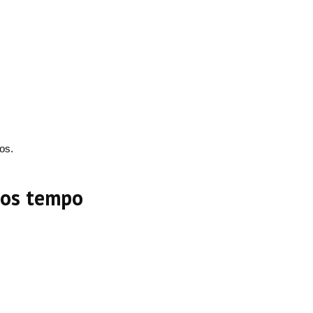
os.
nos tempo