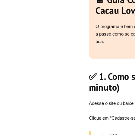
Cacau Lov
O programa é bem s
a passo como se cad
boa.
✅ 1. Como s
minuto)
Acesse o site ou baixe
Clique em “Cadastre-se