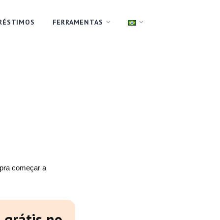
RÉSTIMOS
FERRAMENTAS
pra começar a
 grátis no