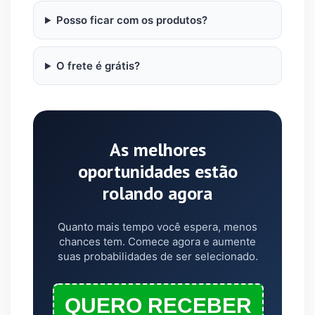
Posso ficar com os produtos?
O frete é grátis?
As melhores
oportunidades estão
rolando agora
Quanto mais tempo você espera, menos
chances tem. Comece agora e aumente
suas probabilidades de ser selecionado.
QUERO RECEBER