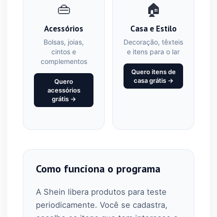
👜
🏠
Acessórios
Casa e Estilo
Bolsas, joias,
Decoração, têxteis
cintos e
e itens para o lar
complementos
Quero itens de
casa grátis →
Quero
acessórios
grátis →
Como funciona o programa
A Shein libera produtos para teste
periodicamente. Você se cadastra,