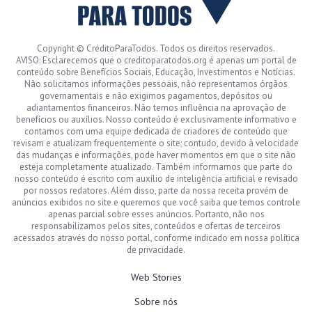
Copyright © CréditoParaTodos. Todos os direitos reservados.
AVISO: Esclarecemos que o creditoparatodos.org é apenas um portal de
conteúdo sobre Benefícios Sociais, Educação, Investimentos e Notícias.
Não solicitamos informações pessoais, não representamos órgãos
governamentais e não exigimos pagamentos, depósitos ou
adiantamentos financeiros. Não temos influência na aprovação de
benefícios ou auxílios. Nosso conteúdo é exclusivamente informativo e
contamos com uma equipe dedicada de criadores de conteúdo que
revisam e atualizam frequentemente o site; contudo, devido à velocidade
das mudanças e informações, pode haver momentos em que o site não
esteja completamente atualizado. Também informamos que parte do
nosso conteúdo é escrito com auxílio de inteligência artificial e revisado
por nossos redatores. Além disso, parte da nossa receita provém de
anúncios exibidos no site e queremos que você saiba que temos controle
apenas parcial sobre esses anúncios. Portanto, não nos
responsabilizamos pelos sites, conteúdos e ofertas de terceiros
acessados através do nosso portal, conforme indicado em nossa política
de privacidade.
Web Stories
Sobre nós