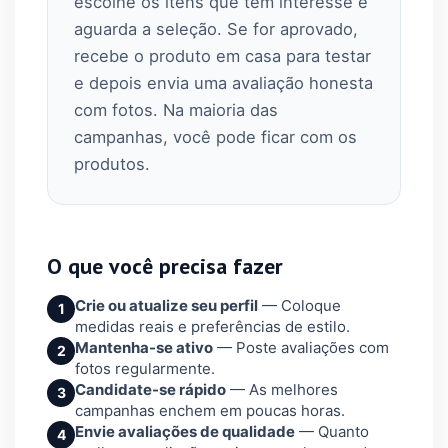
escolhe os itens que tem interesse e
aguarda a seleção. Se for aprovado,
recebe o produto em casa para testar
e depois envia uma avaliação honesta
com fotos. Na maioria das
campanhas, você pode ficar com os
produtos.
O que você precisa fazer
Crie ou atualize seu perfil
— Coloque
1
medidas reais e preferências de estilo.
Mantenha-se ativo
— Poste avaliações com
2
fotos regularmente.
Candidate-se rápido
— As melhores
3
campanhas enchem em poucas horas.
Envie avaliações de qualidade
— Quanto
4