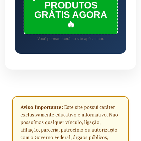
PRODUTOS
GRÁTIS AGORA
🔥
Você permanecerá no site após clicar.
Aviso Importante:
Este site possui caráter
exclusivamente educativo e informativo. Não
possuímos qualquer vínculo, ligação,
afiliação, parceria, patrocínio ou autorização
com o Governo Federal, órgãos públicos,