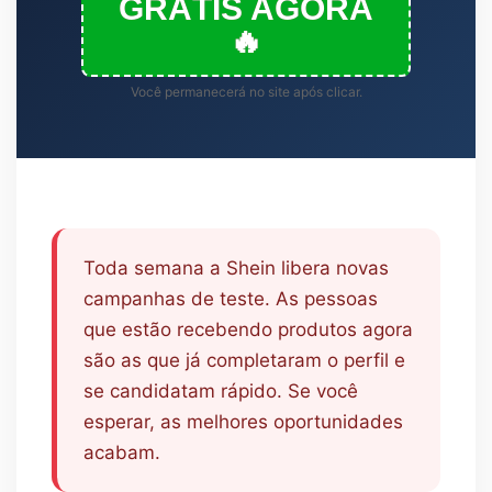
GRÁTIS AGORA
🔥
Você permanecerá no site após clicar.
Toda semana a Shein libera novas
campanhas de teste. As pessoas
que estão recebendo produtos agora
são as que já completaram o perfil e
se candidatam rápido. Se você
esperar, as melhores oportunidades
acabam.