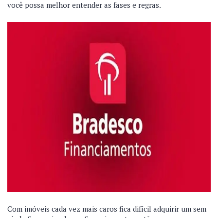
você possa melhor entender as fases e regras.
Com imóveis cada vez mais caros fica difícil adquirir um sem