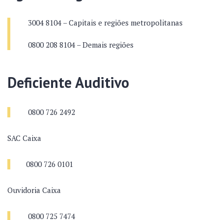
3004 8104 – Capitais e regiões metropolitanas
0800 208 8104 – Demais regiões
Deficiente Auditivo
0800 726 2492
​SAC Caixa
0800 726 0101
Ouvidoria Caixa
0800 725 7474