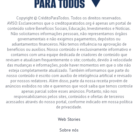
Copyright © CréditoParaTodos. Todos os direitos reservados.
AVISO: Esclarecemos que o creditoparatodos.org é apenas um portal de
conteúdo sobre Benefícios Sociais, Educação, Investimentos e Notícias.
Não solicitamos informações pessoais, não representamos órgãos
governamentais e não exigimos pagamentos, depósitos ou
adiantamentos financeiros. Não temos influência na aprovação de
benefícios ou auxílios. Nosso conteúdo é exclusivamente informativo e
contamos com uma equipe dedicada de criadores de conteúdo que
revisam e atualizam frequentemente o site; contudo, devido à velocidade
das mudanças e informações, pode haver momentos em que o site não
esteja completamente atualizado. Também informamos que parte do
nosso conteúdo é escrito com auxílio de inteligência artificial e revisado
por nossos redatores. Além disso, parte da nossa receita provém de
anúncios exibidos no site e queremos que você saiba que temos controle
apenas parcial sobre esses anúncios. Portanto, não nos
responsabilizamos pelos sites, conteúdos e ofertas de terceiros
acessados através do nosso portal, conforme indicado em nossa política
de privacidade.
Web Stories
Sobre nós