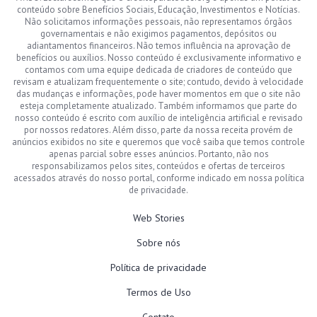
conteúdo sobre Benefícios Sociais, Educação, Investimentos e Notícias.
Não solicitamos informações pessoais, não representamos órgãos
governamentais e não exigimos pagamentos, depósitos ou
adiantamentos financeiros. Não temos influência na aprovação de
benefícios ou auxílios. Nosso conteúdo é exclusivamente informativo e
contamos com uma equipe dedicada de criadores de conteúdo que
revisam e atualizam frequentemente o site; contudo, devido à velocidade
das mudanças e informações, pode haver momentos em que o site não
esteja completamente atualizado. Também informamos que parte do
nosso conteúdo é escrito com auxílio de inteligência artificial e revisado
por nossos redatores. Além disso, parte da nossa receita provém de
anúncios exibidos no site e queremos que você saiba que temos controle
apenas parcial sobre esses anúncios. Portanto, não nos
responsabilizamos pelos sites, conteúdos e ofertas de terceiros
acessados através do nosso portal, conforme indicado em nossa política
de privacidade.
Web Stories
Sobre nós
Política de privacidade
Termos de Uso