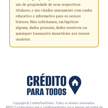
são de propriedade de seus respectivos
titulares, e são citados unicamente com cunho
educativo e informativo para os nossos
leitores. Não solicitamos, em hipótese
alguma, dados pessoais, dados sensíveis ou
quaisquer transações monetárias aos nossos
usuários.
Copyright © CréditoParaTodos. Todos os direitos reservados.
AVISO: Esclarecemos que o creditoparatodos.org é apenas um portal de