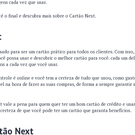
gens cada vez que usar.
é o final e descubra mais sobre o Cartão Next.
t
sado para ser um cartão prático para todos os clientes. Com isso,
ocê possa usar e descobrir o melhor cartão para você. cada um del
ns a cada vez que você usar.
ntrole é online e você tem a certeza de tudo que usou, como gasto
el na hora de fazer as suas compras, de forma a sempre garantir
t vale a pena para quem quer ter um bom cartão de crédito e usar
certeza de que você pode ter um cartão que garanta benefícios.
tão Next