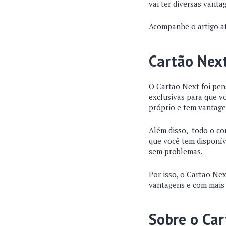
vai ter diversas vanta
Acompanhe o artigo at
Cartão Nex
O Cartão Next foi pen
exclusivas para que v
próprio e tem vantage
Além disso, todo o co
que você tem disponív
sem problemas.
Por isso, o Cartão Nex
vantagens e com mais 
Sobre o Car