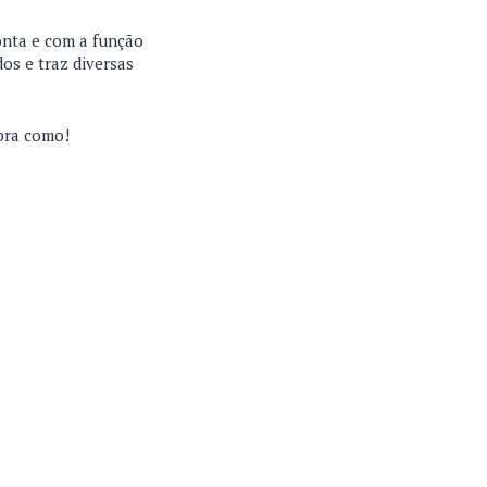
onta e com a função
dos e traz diversas
ubra como!