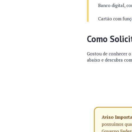
Banco digital, c
Cartão com funçã
Como Solici
Gostou de conhecer o 
abaixo e descubra com
Aviso Import
possuímos qualq
Governo Federa