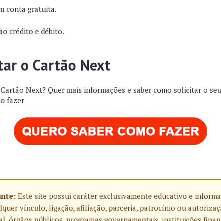
om conta gratuita.
o crédito e débito.
tar o Cartão Next
Cartão Next? Quer mais informações e saber como solicitar o se
o fazer
ante:
Este site possui caráter exclusivamente educativo e informa
uer vínculo, ligação, afiliação, parceria, patrocínio ou autoriza
l, órgãos públicos, programas governamentais, instituições finan