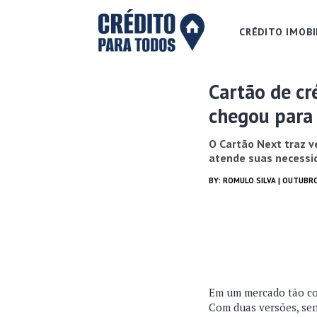
CRÉDITO IMOBI
Cartão de cr
chegou para
O Cartão Next traz v
atende suas necessi
BY:
ROMULO SILVA
| OUTUBRO
Em um mercado tão com
Com duas versões, se