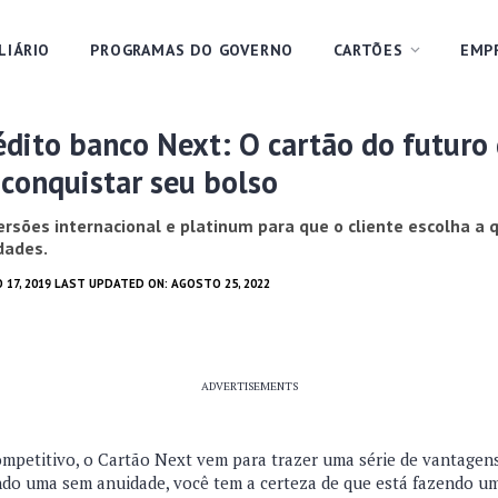
LIÁRIO
PROGRAMAS DO GOVERNO
CARTÕES
EMP
édito banco Next: O cartão do futuro
 conquistar seu bolso
ersões internacional e platinum para que o cliente escolha a
dades.
 17, 2019 LAST UPDATED ON: AGOSTO 25, 2022
ADVERTISEMENTS
petitivo, o Cartão Next vem para trazer uma série de vantagens 
ndo uma sem anuidade, você tem a certeza de que está fazendo u