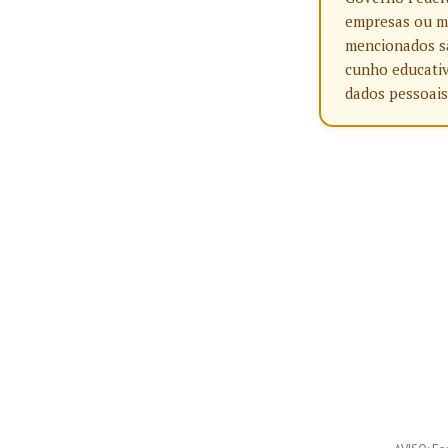
empresas ou ma
mencionados sã
cunho educativ
dados pessoais