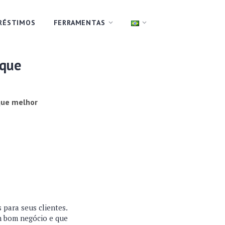
RÉSTIMOS
FERRAMENTAS
 que
 que melhor
para seus clientes.
m bom negócio e que