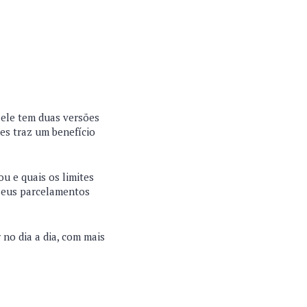
 ele tem duas versões
es traz um benefício
u e quais os limites
 seus parcelamentos
 no dia a dia, com mais