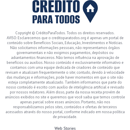
Copyright © CréditoParaTodos. Todos os direitos reservados.
AVISO: Esclarecemos que o creditoparatodos.org é apenas um portal de
conteúdo sobre Benefícios Sociais, Educação, Investimentos e Notícias.
Não solicitamos informações pessoais, não representamos órgãos
governamentais e não exigimos pagamentos, depósitos ou
adiantamentos financeiros. Não temos influência na aprovação de
benefícios ou auxílios. Nosso conteúdo é exclusivamente informativo e
contamos com uma equipe dedicada de criadores de conteúdo que
revisam e atualizam frequentemente o site; contudo, devido à velocidade
das mudanças e informações, pode haver momentos em que o site não
esteja completamente atualizado. Também informamos que parte do
nosso conteúdo é escrito com auxílio de inteligência artificial e revisado
por nossos redatores. Além disso, parte da nossa receita provém de
anúncios exibidos no site e queremos que você saiba que temos controle
apenas parcial sobre esses anúncios. Portanto, não nos
responsabilizamos pelos sites, conteúdos e ofertas de terceiros
acessados através do nosso portal, conforme indicado em nossa política
de privacidade.
Web Stories