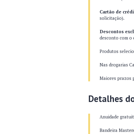
Cartão de crédi
solicitação).
Descontos excl
desconto com o 
Produtos seleci
Nas drogarias Ca
Maiores prazos 
Detalhes do
Anuidade gratui
Bandeira Masterc