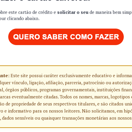
bre este cartão de crédito e
solicitar o seu
de maneira bem simp
our clicando abaixo.
ante:
Este site possui caráter exclusivamente educativo e informa
uer vínculo, ligação, afiliação, parceria, patrocínio ou autoriza
l, órgãos públicos, programas governamentais, instituições finan
rcas eventualmente citadas. Todos os nomes, marcas, logotipos 
o de propriedade de seus respectivos titulares, e são citados u
o e informativo para os nossos leitores. Não solicitamos, em hip
, dados sensíveis ou quaisquer transações monetárias aos nossos