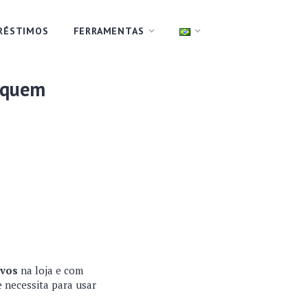
RÉSTIMOS
FERRAMENTAS
a quem
ivos
na loja e com
 necessita para usar