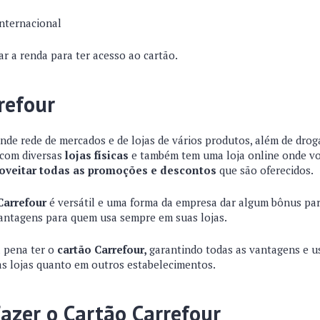
Internacional
r a renda para ter acesso ao cartão.
refour
nde rede de mercados e de lojas de vários produtos, além de drog
a com diversas
lojas físicas
e também tem uma loja online onde v
oveitar todas as promoções e descontos
que são oferecidos.
Carrefour
é versátil e uma forma da empresa dar algum bônus para
vantagens para quem usa sempre em suas lojas.
a pena ter o
cartão Carrefour,
garantindo todas as vantagens e u
s lojas quanto em outros estabelecimentos.
azer o Cartão Carrefour