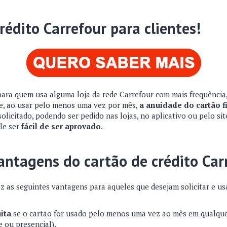
rédito Carrefour para clientes!
para quem usa alguma loja da rede Carrefour com mais frequência,
ue, ao usar pelo menos uma vez por mês,
a anuidade do cartão fi
 solicitado, podendo ser pedido nas lojas, no aplicativo ou pelo si
le ser
fácil de ser aprovado
.
vantagens do cartão de crédito Car
z as seguintes vantagens para aqueles que desejam solicitar e usa
ita
se o cartão for usado pelo menos uma vez ao mês em qualque
e ou presencial).