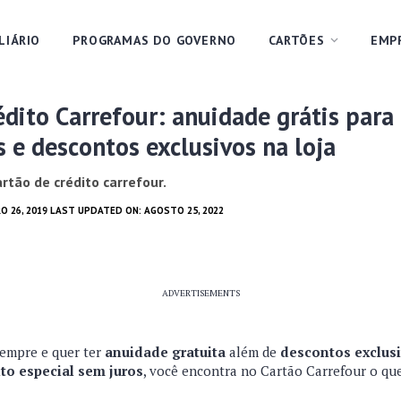
LIÁRIO
PROGRAMAS DO GOVERNO
CARTÕES
EMP
édito Carrefour: anuidade grátis par
 e descontos exclusivos na loja
rtão de crédito carrefour.
O 26, 2019 LAST UPDATED ON: AGOSTO 25, 2022
ADVERTISEMENTS
sempre e quer ter
anuidade gratuita
além de
descontos exclus
o especial sem juros
, você encontra no Cartão Carrefour o que