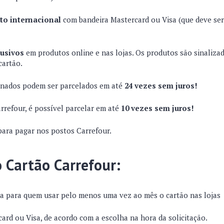
to internacional
com bandeira Mastercard ou Visa (que deve ser
usivos
em produtos online e nas lojas. Os produtos são sinaliza
cartão.
onados podem ser parcelados em até
24 vezes sem juros!
rrefour, é possível parcelar em até
10 vezes sem juros!
para pagar nos postos Carrefour.
 Cartão Carrefour:
ta para quem usar pelo menos uma vez ao mês o cartão nas lojas
ard ou Visa, de acordo com a escolha na hora da solicitação.