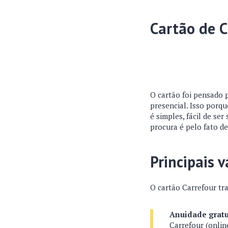
Cartão de C
O cartão foi pensado 
presencial. Isso porq
é simples, fácil de ser
procura é pelo fato de
Principais 
O cartão Carrefour tra
Anuidade gratu
Carrefour (onlin