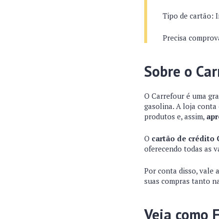
Tipo de cartão: 
Precisa comprova
Sobre o Car
O Carrefour é uma gra
gasolina. A loja cont
produtos e, assim,
apr
O
cartão de crédito 
oferecendo todas as 
Por conta disso, vale 
suas compras tanto na
Veja como F