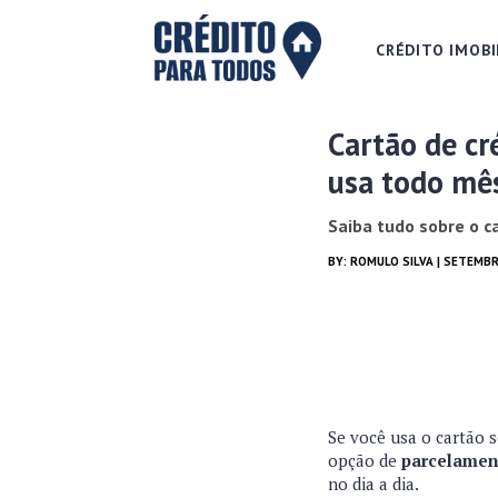
CRÉDITO IMOBI
Cartão de cr
usa todo mês
Saiba tudo sobre o ca
BY:
ROMULO SILVA
| SETEMBR
Se você usa o cartão 
opção de
parcelament
no dia a dia.