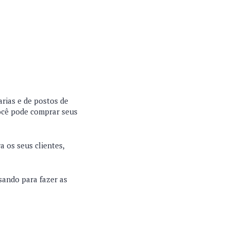
arias e de postos de
ocê pode comprar seus
 os seus clientes,
sando para fazer as