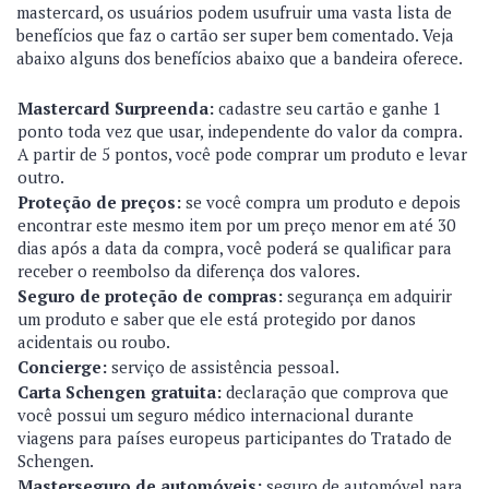
mastercard, os usuários podem usufruir uma vasta lista de
benefícios que faz o cartão ser super bem comentado. Veja
abaixo alguns dos benefícios abaixo que a bandeira oferece.
Mastercard Surpreenda:
cadastre seu cartão e ganhe 1
ponto toda vez que usar, independente do valor da compra.
A partir de 5 pontos, você pode comprar um produto e levar
outro.
Proteção de preços:
se você compra um produto e depois
encontrar este mesmo item por um preço menor em até 30
dias após a data da compra, você poderá se qualificar para
receber o reembolso da diferença dos valores.
Seguro de proteção de compras:
segurança em adquirir
um produto e saber que ele está protegido por danos
acidentais ou roubo.
Concierge:
serviço de assistência pessoal.
Carta Schengen gratuita:
declaração que comprova que
você possui um seguro médico internacional durante
viagens para países europeus participantes do Tratado de
Schengen.
Masterseguro de automóveis:
seguro de automóvel para