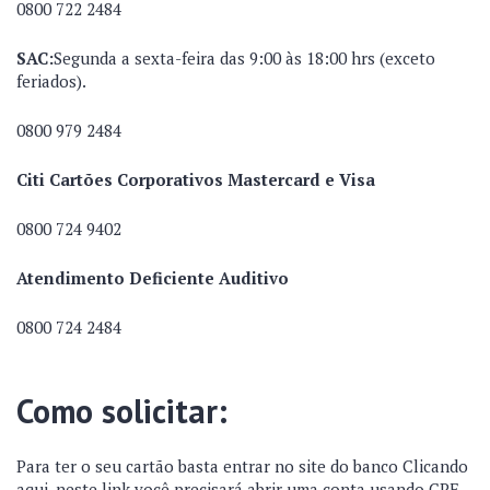
0800 722 2484
SAC:
Segunda a sexta-feira das 9:00 às 18:00 hrs (exceto
feriados).
0800 979 2484
Citi Cartões Corporativos Mastercard e Visa
0800 724 9402
Atendimento Deficiente Auditivo
0800 724 2484
Como solicitar:
Para ter o seu cartão basta entrar no site do banco
Clicando
aqui
, neste link você precisará abrir uma conta usando CPF,