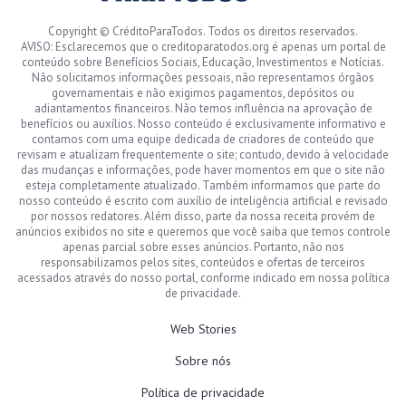
Copyright © CréditoParaTodos. Todos os direitos reservados.
AVISO: Esclarecemos que o creditoparatodos.org é apenas um portal de
conteúdo sobre Benefícios Sociais, Educação, Investimentos e Notícias.
Não solicitamos informações pessoais, não representamos órgãos
governamentais e não exigimos pagamentos, depósitos ou
adiantamentos financeiros. Não temos influência na aprovação de
benefícios ou auxílios. Nosso conteúdo é exclusivamente informativo e
contamos com uma equipe dedicada de criadores de conteúdo que
revisam e atualizam frequentemente o site; contudo, devido à velocidade
das mudanças e informações, pode haver momentos em que o site não
esteja completamente atualizado. Também informamos que parte do
nosso conteúdo é escrito com auxílio de inteligência artificial e revisado
por nossos redatores. Além disso, parte da nossa receita provém de
anúncios exibidos no site e queremos que você saiba que temos controle
apenas parcial sobre esses anúncios. Portanto, não nos
responsabilizamos pelos sites, conteúdos e ofertas de terceiros
acessados através do nosso portal, conforme indicado em nossa política
de privacidade.
Web Stories
Sobre nós
Política de privacidade