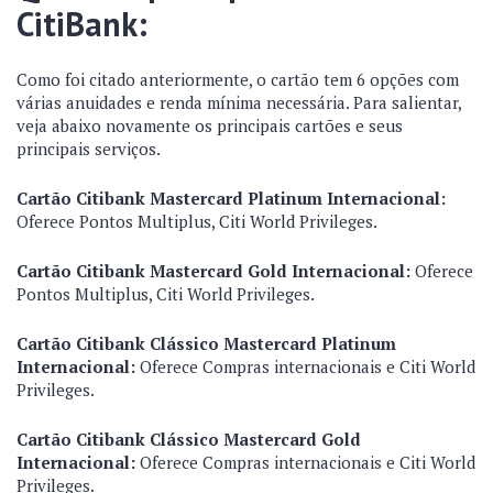
CitiBank:
Como foi citado anteriormente, o cartão tem 6 opções com
várias anuidades e renda mínima necessária. Para salientar,
veja abaixo novamente os principais cartões e seus
principais serviços.
Cartão Citibank Mastercard Platinum Internacional:
Oferece Pontos Multiplus, Citi World Privileges.
Cartão Citibank Mastercard Gold Internacional:
Oferece
Pontos Multiplus, Citi World Privileges.
Cartão Citibank Clássico Mastercard Platinum
Internacional:
Oferece Compras internacionais e Citi World
Privileges.
Cartão Citibank Clássico Mastercard Gold
Internacional:
Oferece Compras internacionais e Citi World
Privileges.