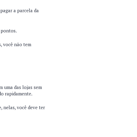
 pagar a parcela da
 pontos.
s, você não tem
em uma das lojas sem
ado rapidamente.
, nelas, você deve ter