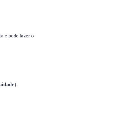
ita e pode fazer o
uidade).