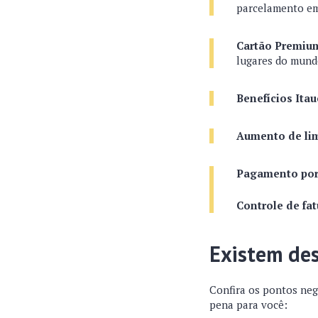
parcelamento em
Cartão Premiu
lugares do mundo
Benefícios Itau
Aumento de limi
Pagamento por
Controle de fat
Existem des
Confira os pontos ne
pena para você: