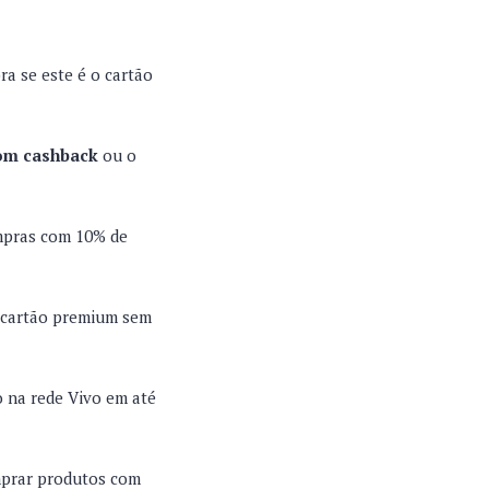
ra se este é o cartão
com cashback
ou o
mpras com 10% de
o cartão premium sem
 na rede Vivo em até
mprar produtos com