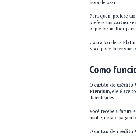
hora de usar.
Para quem prefere u
prefere um
cartão s
o que for melhor para
Com a bandeira Platin
Você pode fazer suas 
Como funcio
O
cartão de crédito
Premium
, ele é acei
dificuldades.
Você recebe a fatura 
mail e, então, pagand
O
cartão de crédito