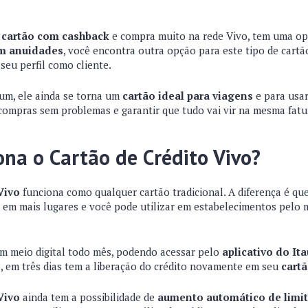
m
cartão com cashback
e compra muito na rede Vivo, tem uma opç
em anuidades
, você encontra outra opção para este tipo de cartã
 seu perfil como cliente.
um, ele ainda se torna um
cartão ideal para viagens
e para usar
compras sem problemas e garantir que tudo vai vir na mesma fat
na o Cartão de Crédito Vivo?
 Vivo
funciona como qualquer cartão tradicional. A diferença é qu
to em mais lugares e você pode utilizar em estabelecimentos pel
em meio digital todo mês, podendo acessar pelo
aplicativo do It
o, em três dias tem a liberação do crédito novamente em seu
cartã
 Vivo
ainda tem a possibilidade de
aumento automático
de limi