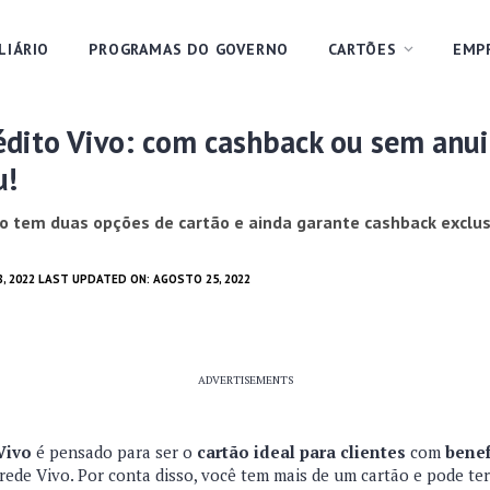
LIÁRIO
PROGRAMAS DO GOVERNO
CARTÕES
EMP
édito Vivo: com cashback ou sem anui
u!
vo tem duas opções de cartão e ainda garante cashback exclus
8, 2022 LAST UPDATED ON: AGOSTO 25, 2022
ADVERTISEMENTS
 Vivo
é pensado para ser o
cartão ideal para clientes
com
benef
ede Vivo. Por conta disso, você tem mais de um cartão e pode te