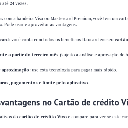
 até 24 vezes.
m:
com a bandeira Visa ou Mastercard Premium, você tem um cart
. Pode usar e aproveitar as vantagens.
card:
você conta com todos os benefícios Itaucard em seu
cartão
te a partir do terceiro mês (
sujeito a análise e aprovação do 
 aproximação:
use esta tecnologia para pagar mais rápido.
uras, pagamentos e limite pelo aplicativo.
vantagens no Cartão de crédito V
gativos do
cartão de crédito Vivo
e compare para ver se este car