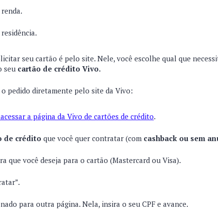
renda.
residência.
olicitar seu cartão é pelo site. Nele, você escolhe qual que necess
o seu
cartão de crédito Vivo.
 o pedido diretamente pelo site da Vivo:
 acessar a página da Vivo de cartões de crédito
.
o de crédito
que você quer contratar (com
cashback ou sem an
ra que você deseja para o cartão (Mastercard ou Visa).
atar”.
onado para outra página. Nela, insira o seu CPF e avance.