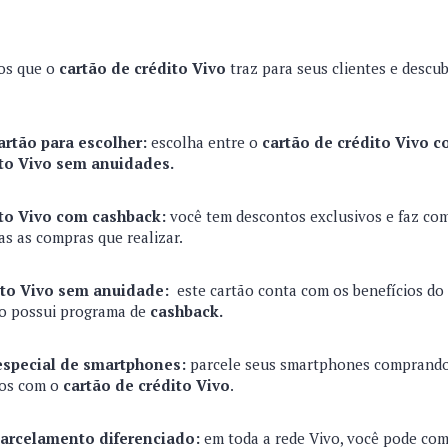
ios que o
cartão de crédito Vivo
traz para seus clientes e descub
artão para escolher:
escolha entre o
cartão de crédito Vivo 
to Vivo
sem anuidades.
ito Vivo com cashback:
você tem descontos exclusivos e faz co
s as compras que realizar.
ito Vivo sem anuidade:
este cartão conta com os benefícios d
ão possui programa de
cashback.
special de smartphones:
parcele seus smartphones comprando
ros com o
cartão de crédito Vivo
.
arcelamento diferenciado:
em toda a rede Vivo, você pode co