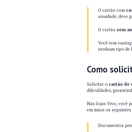
O cartão com
ca
anuidade, deve g
O cartão
sem a
Você tem vantag
nenhum tipo de 
Como solici
Solicitar o
cartão de 
dificuldades, garantin
Nas lojas Vivo, você 
em mãos os seguintes
Documentos pess