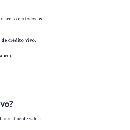
ão aceito em todos os
 de crédito Vivo
.
banco).
ivo?
tão realmente vale a