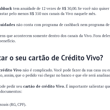
shback
tem anuidade de 12 vezes de R$ 30,00. Se você não quiser
astar pelo menos R$ 350 nos canais da Vivo naquele mês.
nuidades
não conta com programa de cashback nem programa de
ens que acontecem somente dentro dos canais da Vivo. Fora dele
benefício.
tar o seu cartão de Crédito Vivo?
crédito Vivo
não é complicado. Você pode fazer da sua casa ou 
do, assim, que o pedido vai chegar no banco e que ele será analis
pode pedir seu
cartão de crédito Vivo.
É importante salientar que
 documentos:
oais (RG, CPF).