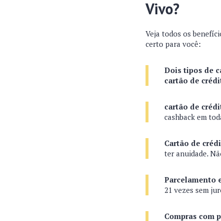
Vivo?
Veja todos os benefíc
certo para você:
Dois tipos de c
cartão de crédi
cartão de créd
cashback em toda
Cartão de créd
ter anuidade. N
Parcelamento e
21 vezes sem ju
Compras com p