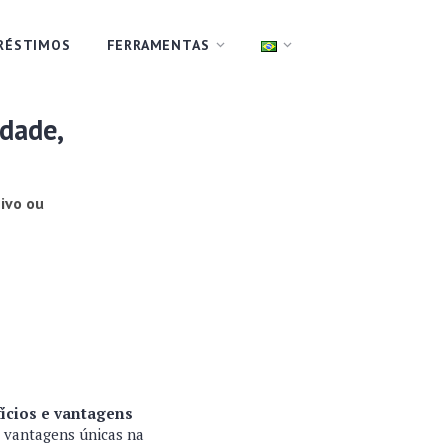
RÉSTIMOS
FERRAMENTAS
dade,
ivo ou
ícios e vantagens
r vantagens únicas na