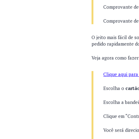
Comprovante de 
Comprovante de 
O jeito mais fácil de s
pedido rapidamente d
Veja agora como fazer
Clique aqui para
Escolha o
cartã
Escolha a bandei
Clique em “Contr
Você será direci