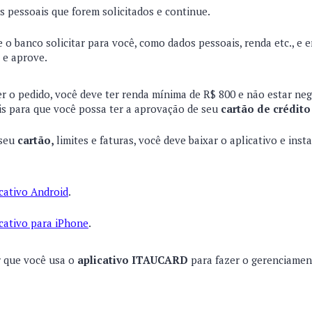
 pessoais que forem solicitados e continue.
 o banco solicitar para você, como dados pessoais, renda etc., e 
e e aprove.
er o pedido, você deve ter renda mínima de R$ 800 e não estar neg
is para que você possa ter a aprovação de seu
cartão de crédito
 seu
cartão,
limites e faturas, você deve baixar o aplicativo e inst
icativo Android
.
icativo para iPhone
.
r que você usa o
aplicativo ITAUCARD
para fazer o gerenciame