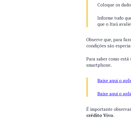
Coloque os dados
Informe tudo que
que o Itaú avali
Observe que, para faz
condições são especia
Para saber como está
smartphone.
Baixe aqui o apl
Baixe aqui o apl
É importante observa
crédito Vivo
.