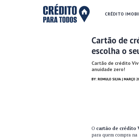
CRÉDITO IMOBI
Cartão de cr
escolha o se
Cartão de crédito Vi
anuidade zero!
BY:
ROMULO SILVA
| MARÇO 2
O
cartão de crédito
para quem compra na r