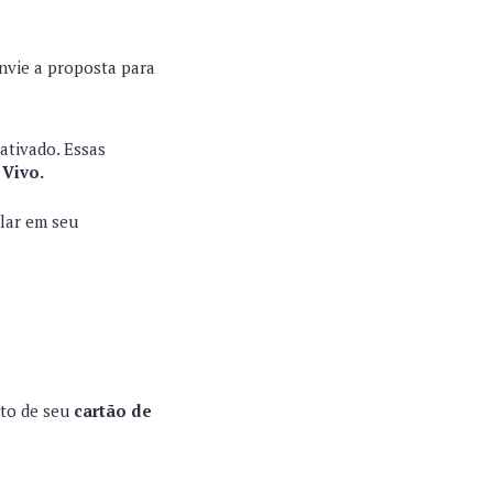
envie a proposta para
ativado. Essas
 Vivo.
alar em seu
nto de seu
cartão de