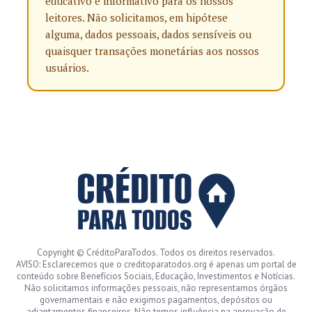
educativo e informativo para os nossos
leitores. Não solicitamos, em hipótese
alguma, dados pessoais, dados sensíveis ou
quaisquer transações monetárias aos nossos
usuários.
Copyright © CréditoParaTodos. Todos os direitos reservados.
AVISO: Esclarecemos que o creditoparatodos.org é apenas um portal de
conteúdo sobre Benefícios Sociais, Educação, Investimentos e Notícias.
Não solicitamos informações pessoais, não representamos órgãos
governamentais e não exigimos pagamentos, depósitos ou
adiantamentos financeiros. Não temos influência na aprovação de