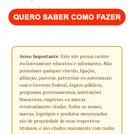
Aviso Importante:
Este site possui caráter
exclusivamente educativo e informativo. Não
possuímos qualquer vínculo, ligação,
afiliação, parceria, patrocínio ou autorização
com o Governo Federal, órgãos públicos,
programas governamentais, instituições
financeiras, empresas ou marcas
eventualmente citadas. Todos os nomes,
marcas, logotipos e produtos mencionados
são de propriedade de seus respectivos
titulares, e são citados unicamente com cunho