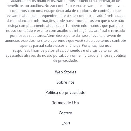
adiantamentos financeiros. Não temos influência na aprovação de
benefícios ou auxílios. Nosso conteúdo é exclusivamente informativo e
contamos com uma equipe dedicada de criadores de conteúdo que
revisam e atualizam frequentemente o site; contudo, devido à velocidade
das mudanças e informações, pode haver momentos em que o site não
esteja completamente atualizado. Também informamos que parte do
nosso conteúdo é escrito com auxílio de inteligência artificial e revisado
por nossos redatores. Além disso, parte da nossa receita provém de
anúncios exibidos no site e queremos que você saiba que temos controle
apenas parcial sobre esses anúncios. Portanto, não nos
responsabilizamos pelos sites, conteúdos e ofertas de terceiros
acessados através do nosso portal, conforme indicado em nossa política
de privacidade.
Web Stories
Sobre nós
Política de privacidade
Termos de Uso
Contato
CNPJ