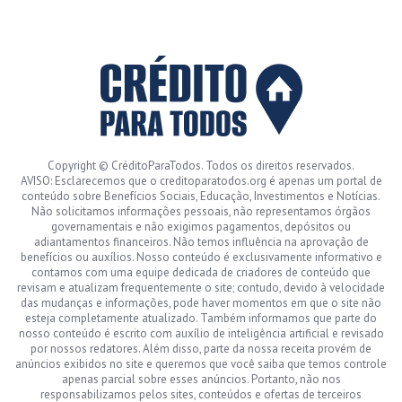
Copyright © CréditoParaTodos. Todos os direitos reservados.
AVISO: Esclarecemos que o creditoparatodos.org é apenas um portal de
conteúdo sobre Benefícios Sociais, Educação, Investimentos e Notícias.
Não solicitamos informações pessoais, não representamos órgãos
governamentais e não exigimos pagamentos, depósitos ou
adiantamentos financeiros. Não temos influência na aprovação de
benefícios ou auxílios. Nosso conteúdo é exclusivamente informativo e
contamos com uma equipe dedicada de criadores de conteúdo que
revisam e atualizam frequentemente o site; contudo, devido à velocidade
das mudanças e informações, pode haver momentos em que o site não
esteja completamente atualizado. Também informamos que parte do
nosso conteúdo é escrito com auxílio de inteligência artificial e revisado
por nossos redatores. Além disso, parte da nossa receita provém de
anúncios exibidos no site e queremos que você saiba que temos controle
apenas parcial sobre esses anúncios. Portanto, não nos
responsabilizamos pelos sites, conteúdos e ofertas de terceiros