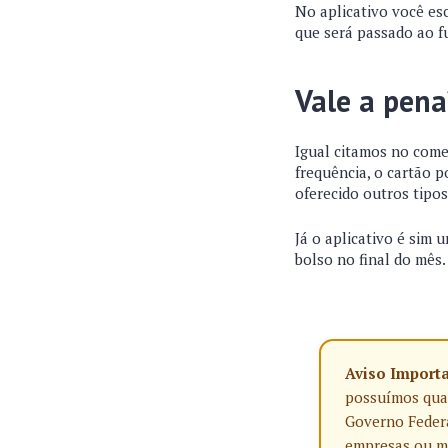
No aplicativo você esc
que será passado ao f
Vale a pen
Igual citamos no come
frequência, o cartão p
oferecido outros tipos
Já o aplicativo é sim 
bolso no final do mês
Aviso Import
possuímos qualq
Governo Federa
empresas ou ma