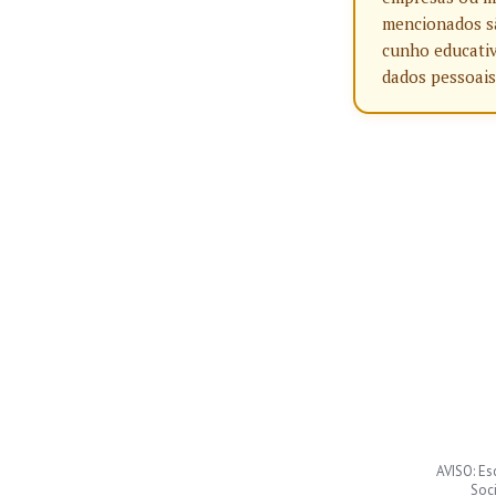
mencionados sã
cunho educativ
dados pessoais
AVISO: Es
Soci