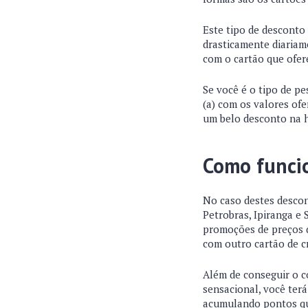
Este tipo de desconto
drasticamente diariam
com o cartão que ofer
Se você é o tipo de p
(a) com os valores ofe
um belo desconto na h
Como funci
No caso destes descon
Petrobras, Ipiranga e 
promoções de preços d
com outro cartão de c
Além de conseguir o c
sensacional, você ter
acumulando pontos que