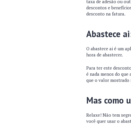
taxa de adesão ou out
descontos e benefício
desconto na fatura.
Abastece ai
O abastece ai é um ap
hora de abastecer.
Para ter este descont
é nada menos do que 
que o valor mostrado
Mas como ut
Relaxe! Não tem segre
você quer usar o abast