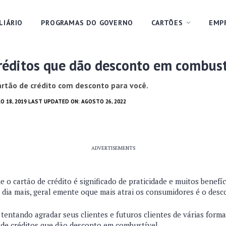
LIÁRIO
PROGRAMAS DO GOVERNO
CARTÕES
EMP
réditos que dão desconto em combust
artão de crédito com desconto para você.
O 18, 2019 LAST UPDATED ON: AGOSTO 26, 2022
ADVERTISEMENTS
o cartão de crédito é significado de praticidade e muitos benefíci
ia mais, geral emente oque mais atrai os consumidores é o desc
tentando agradar seus clientes e futuros clientes de várias form
 de créditos que dão desconto em combustível