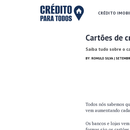
CRÉDITO IMOBI
Cartões de c
Saiba tudo sobre o c
BY:
ROMULO SILVA
| SETEMBR
Todos nós sabemos que 
vem aumentando cada d
Os bancos e lojas vem 
formas são os cartões