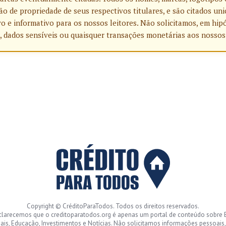
o de propriedade de seus respectivos titulares, e são citados u
o e informativo para os nossos leitores. Não solicitamos, em hip
, dados sensíveis ou quaisquer transações monetárias aos nossos
Copyright © CréditoParaTodos. Todos os direitos reservados.
clarecemos que o creditoparatodos.org é apenas um portal de conteúdo sobre 
ais, Educação, Investimentos e Notícias. Não solicitamos informações pessoais