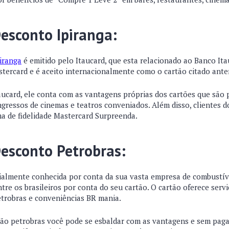
esconto Ipiranga:
piranga
é emitido pelo Itaucard, que esta relacionado ao Banco Ita
stercard e é aceito internacionalmente como o cartão citado ante
taucard, ele conta com as vantagens próprias dos cartões que são 
gressos de cinemas e teatros conveniados. Além disso, clientes 
a de fidelidade Mastercard Surpreenda.
esconto Petrobras:
ialmente conhecida por conta da sua vasta empresa de combustíve
tre os brasileiros por conta do seu cartão. O cartão oferece ser
trobras e conveniências BR mania.
tão petrobras você pode se esbaldar com as vantagens e sem pag