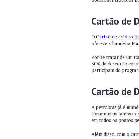
Cartão de D
O
Cartão de crédito I
oferece a bandeira Ma
Por se tratar de um I
50% de desconto em in
participam do program
Cartão de D
A petrobras já é mund
tornou mais famosa en
em todos os postos pe
Além disso, com o car