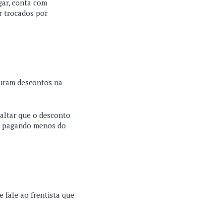
gar, conta com
r trocados por
ocuram descontos na
saltar que o desconto
o, pagando menos do
 fale ao frentista que