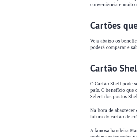
conveniência e muito 
Cartões qu
Veja abaixo os benefíc
poderá comparar e sab
Cartão Shel
O Cartão Shell pode s
país. O benefício que
Select dos postos Shel
Na hora de abastecer 
fatura do cartão de c
A famosa bandeira Ma
podem ser trocados po