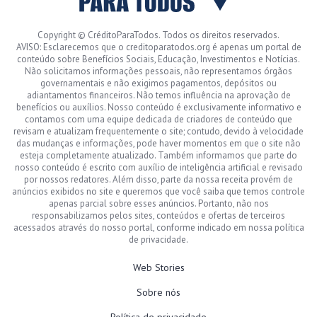
Copyright © CréditoParaTodos. Todos os direitos reservados.
AVISO: Esclarecemos que o creditoparatodos.org é apenas um portal de
conteúdo sobre Benefícios Sociais, Educação, Investimentos e Notícias.
Não solicitamos informações pessoais, não representamos órgãos
governamentais e não exigimos pagamentos, depósitos ou
adiantamentos financeiros. Não temos influência na aprovação de
benefícios ou auxílios. Nosso conteúdo é exclusivamente informativo e
contamos com uma equipe dedicada de criadores de conteúdo que
revisam e atualizam frequentemente o site; contudo, devido à velocidade
das mudanças e informações, pode haver momentos em que o site não
esteja completamente atualizado. Também informamos que parte do
nosso conteúdo é escrito com auxílio de inteligência artificial e revisado
por nossos redatores. Além disso, parte da nossa receita provém de
anúncios exibidos no site e queremos que você saiba que temos controle
apenas parcial sobre esses anúncios. Portanto, não nos
responsabilizamos pelos sites, conteúdos e ofertas de terceiros
acessados através do nosso portal, conforme indicado em nossa política
de privacidade.
Web Stories
Sobre nós