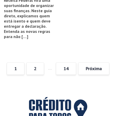
Receita Federal vira uma
oportunidade de organizar
suas finanças. Neste guia
direto, explicamos quem
está isento e quem deve
entregar a declaração.
Entenda as novas regras
para não […]
…
1
2
14
Próxima