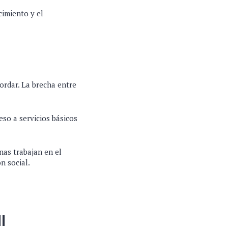
cimiento y el
ordar. La brecha entre
so a servicios básicos
nas trabajan en el
n social.
I