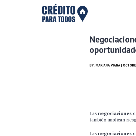
Negociacione
oportunidad
BY:
MARIANA VIANA
| OCTOBER
Las
negociaciones c
también implican riesg
Las
negociaciones c