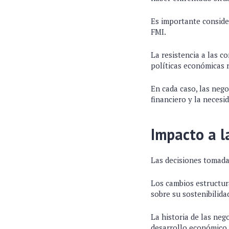
Es importante consider
FMI.
La resistencia a las 
políticas económicas 
En cada caso, las nego
financiero y la neces
Impacto a l
Las decisiones tomada
Los cambios estructur
sobre su sostenibilida
La historia de las neg
desarrollo económico 