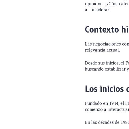
opiniones. ¿Cómo afec
a considerar.
Contexto hi
Las negociaciones con
relevancia actual.
Desde sus inicios, el
buscando estabilizar y
Los inicios 
Fundado en 1944, el F
comenzó a interactuar
En las décadas de 1980