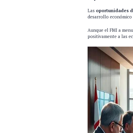
Las
oportunidades de
desarrollo económico 
Aunque el FMI a menud
positivamente a las e