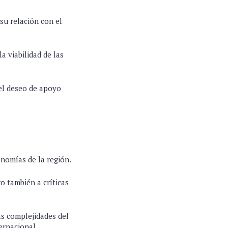
su relación con el
a viabilidad de las
el deseo de apoyo
nomías de la región.
o también a críticas
as complejidades del
ernacional.