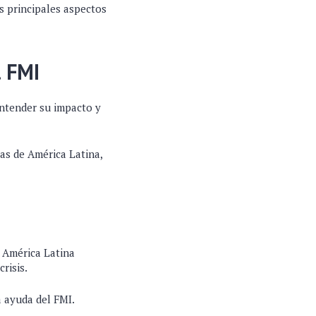
s principales aspectos
l FMI
ntender su impacto y
as de América Latina,
 América Latina
risis.
a ayuda del FMI.