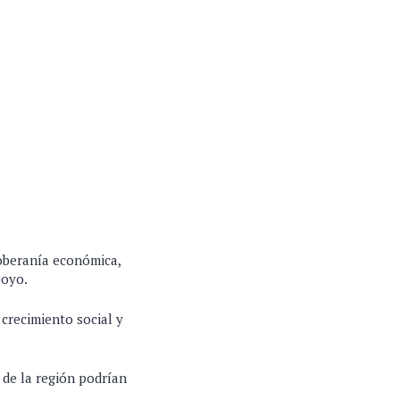
oberanía económica,
poyo.
 crecimiento social y
 de la región podrían