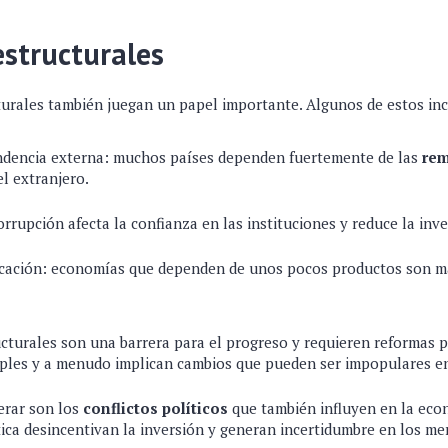
structurales
urales también juegan un papel importante. Algunos de estos in
dencia externa: muchos países dependen fuertemente de las
re
el extranjero.
orrupción afecta la confianza en las instituciones y reduce la inve
ficación: economías que dependen de unos pocos productos son má
cturales son una barrera para el progreso y requieren reformas 
ples y a menudo implican cambios que pueden ser impopulares en
erar son los
conflictos políticos
que también influyen en la eco
ítica desincentivan la inversión y generan incertidumbre en los me