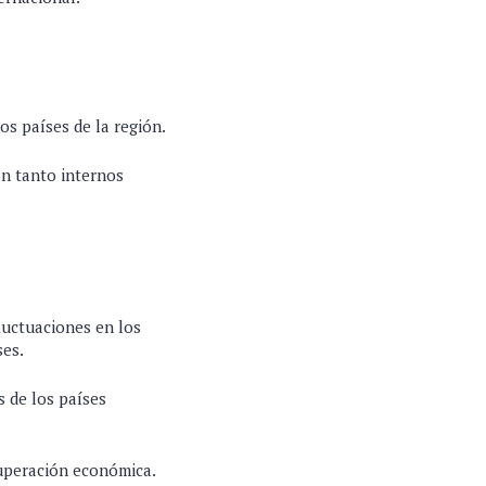
os países de la región.
on tanto internos
fluctuaciones en los
ses.
s de los países
cuperación económica.