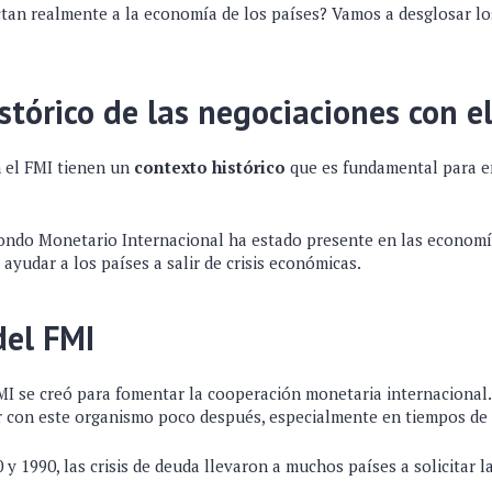
tan realmente a la economía de los países? Vamos a desglosar lo
stórico de las negociaciones con e
 el FMI tienen un
contexto histórico
que es fundamental para e
 Fondo Monetario Internacional ha estado presente en las economí
 ayudar a los países a salir de crisis económicas.
del FMI
MI se creó para fomentar la cooperación monetaria internacional.
 con este organismo poco después, especialmente en tiempos de c
 y 1990, las crisis de deuda llevaron a muchos países a solicitar l