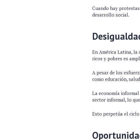
Cuando hay protestas o
desarrollo social.
Desigualdad
En América Latina, la 
ricos y pobres es ampl
A pesar de los esfuer
como educación, salud
La economía informal 
sector informal, lo qu
Esto perpetúa el ciclo
Oportunidad