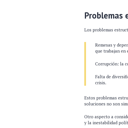
Problemas e
Los problemas estruct
Remesas y depen
que trabajan en 
Corrupción: la c
Falta de diversi
crisis.
Estos problemas estru
soluciones no son sim
Otro aspecto a consid
y la inestabilidad pol