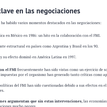
lave en las negociaciones
s, ha habido varios momentos destacados en las negociaciones:
a en México en 1986: un hito en la colaboración con el FMI.
ste estructural en países como Argentina y Brasil en los 90.
ca y su efecto dominó en América Latina en 1997.
on el FMI
frecuentemente han sido vistas como un ejercicio de s
 impuestas por el organismo han generado tanto críticas como a
olíticas del FMI han sido cuestionadas debido a sus efectos en el
es.
enes argumentan que sin estas intervenciones
, las economías
aciones mucho peores.