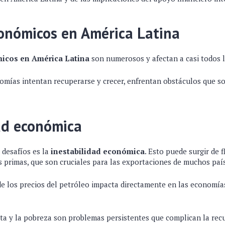
onómicos en América Latina
icos en América Latina
son numerosos y afectan a casi todos l
omías intentan recuperarse y crecer, enfrentan obstáculos que s
ad económica
 desafíos es la
inestabilidad económica
. Esto puede surgir de 
s primas, que son cruciales para las exportaciones de muchos paí
de los precios del petróleo impacta directamente en las economía
alta y la pobreza son problemas persistentes que complican la re