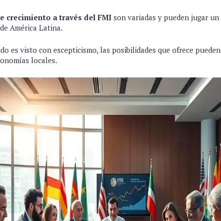
 crecimiento a través del FMI
son variadas y pueden jugar un 
de América Latina.
o es visto con escepticismo, las posibilidades que ofrece puede
conomías locales.