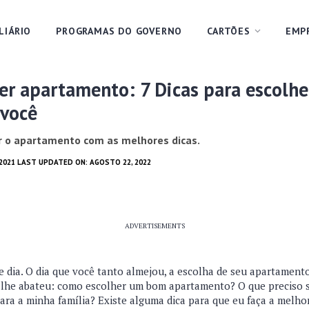
LIÁRIO
PROGRAMAS DO GOVERNO
CARTÕES
EMP
r apartamento: 7 Dicas para escolhe
 você
r o apartamento com as melhores dicas.
 2021 LAST UPDATED ON: AGOSTO 22, 2022
ADVERTISEMENTS
 dia. O dia que você tanto almejou, a escolha de seu apartamento
lhe abateu: como escolher um bom apartamento? O que preciso s
para a minha família? Existe alguma dica para que eu faça a melh