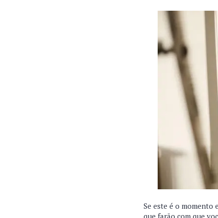
Se este é o momento em
que farão com que voc