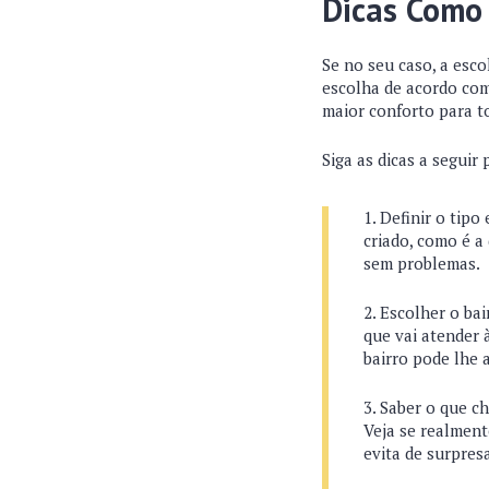
Dicas Como
Se no seu caso, a esco
escolha de acordo com 
maior conforto para to
Siga as dicas a seguir
Definir o tipo
criado, como é a
sem problemas.
Escolher o bai
que vai atender 
bairro pode lhe 
Saber o que ch
Veja se realmente
evita de surpres