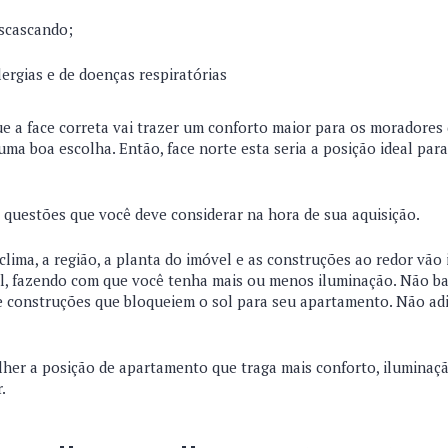
escascando;
lergias e de doenças respiratórias
e a face correta vai trazer um conforto maior para os moradores
r uma boa escolha. Então, face norte esta seria a posição ideal pa
 questões que você deve considerar na hora de sua aquisição.
lima, a região, a planta do imóvel e as construções ao redor vão 
l, fazendo com que você tenha mais ou menos iluminação. Não bas
 construções que bloqueiem o sol para seu apartamento. Não ad
colher a posição de apartamento que traga mais conforto, iluminaç
r.