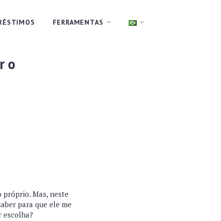
RÉSTIMOS
FERRAMENTAS
r o
 próprio. Mas, neste
aber para que ele me
or escolha?