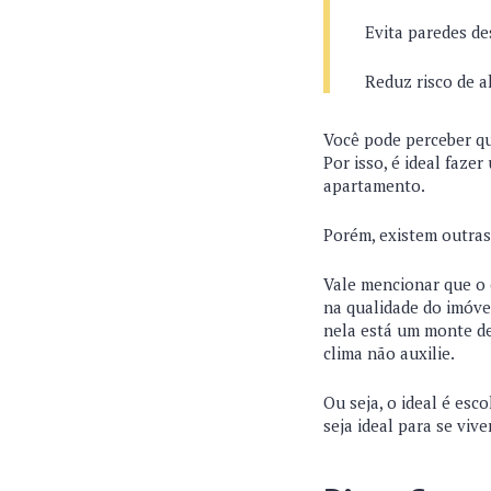
Evita paredes d
Reduz risco de a
Você pode perceber qu
Por isso, é ideal faze
apartamento.
Porém, existem outras
Vale mencionar que o c
na qualidade do imóve
nela está um monte de
clima não auxilie.
Ou seja, o ideal é es
seja ideal para se vive