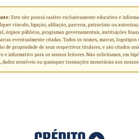
ante:
Este site possui caráter exclusivamente educativo e informa
uer vínculo, ligação, afiliação, parceria, patrocínio ou autoriza
l, órgãos públicos, programas governamentais, instituições finan
rcas eventualmente citadas. Todos os nomes, marcas, logotipos 
o de propriedade de seus respectivos titulares, e são citados u
o e informativo para os nossos leitores. Não solicitamos, em hip
, dados sensíveis ou quaisquer transações monetárias aos nossos