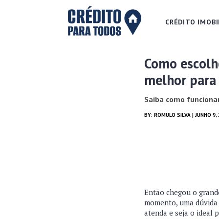
CRÉDITO IMOBI
Como escolhe
melhor para
Saiba como funciona
BY:
ROMULO SILVA
| JUNHO 9,
Então chegou o grande
momento, uma dúvida 
atenda e seja o ideal 