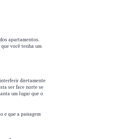
 dos apartamentos.
ra que você tenha um
interferir diretamente
ta ser face norte se
ianta um lugar que o
ão e que a paisagem