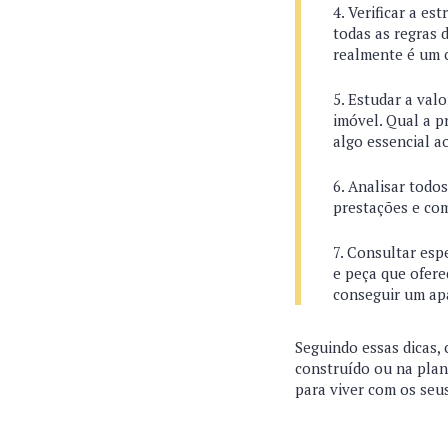
Verificar a es
todas as regras 
realmente é um 
Estudar a valo
imóvel. Qual a p
algo essencial a
Analisar todos
prestações e com
Consultar espe
e peça que ofer
conseguir um ap
Seguindo essas dicas, 
construído ou na plan
para viver com os seu