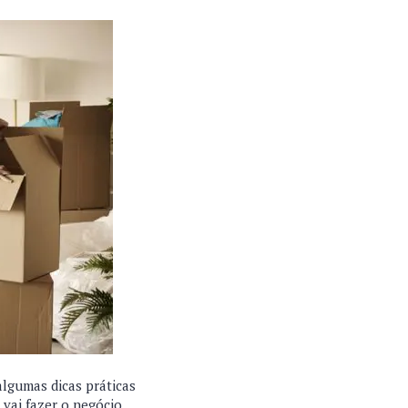
algumas dicas práticas
vai fazer o negócio