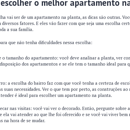
 escolher o melhor apartamento n
lha vai ser de um apartamento na planta, as dicas são outras. Vo
diversos fatores. E eles vão fazer com que seja uma escolha certe
da a sua família.
 para que não tenha dificuldades nessa escolha:
 e o tamanho do apartamento: você deve analisar a planta, ver c
 disposição dos apartamentos e se ele tem o tamanho ideal para 
rro: a escolha do bairro faz com que você tenha a certeza de es
às suas necessidades. Ver o que tem por perto, as construções ao
atender é ideal para escolher um apartamento na planta.
ecar nas visitas: você vai ver o decorado. Então, pergunte sobre a
 ela vai atender ao que lhe foi oferecido e se você vai viver bem 
as na hora de se mudar.