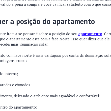
r valido a pena a compra e você vai ficar satisfeito com o que cons
her a posição do apartamento
nte item a se pensar é sobre a posição do seu
apartamento
. Ce
ue o apartamento está com a face Norte. Isso quer dizer que ele 
eceba mais iluminação solar.
to com face norte é mais vantajoso por conta da iluminação sola
vantagens, como:
ão interna;
paredes e cômodos;
imento, deixando o ambiente mais agradável e confortável;
entro do apartamento;