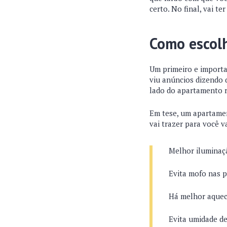
certo. No final, vai te
Como escol
Um primeiro e importa
viu anúncios dizendo q
lado do apartamento r
Em tese, um apartamen
vai trazer para você 
Melhor iluminaç
Evita mofo nas 
Há melhor aquec
Evita umidade d