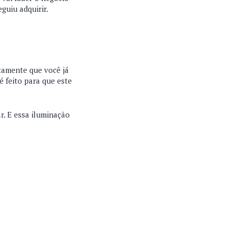
eguiu adquirir.
rtamente que você já
é feito para que este
r. E essa iluminação