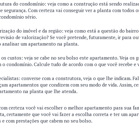
trutura do condomínio: veja como a construção está sendo realiza
de segurança. Com certeza vai conseguir ver a planta com todos o
condomínio sério.
rização do imóvel e da região: veja como está a questão do bairr
revisão de valorização? Se você pretende, futuramente, ir para ou
o analisar um apartamento na planta.
 os custos: veja se cabe no seu bolso este apartamento. Veja os 
 o condomínio. Calcule tudo de acordo com o que você recebe e v
cialistas: converse com a construtora, veja o que lhe indicam. Fal
eçam apartamentos que condizem com seu modo de vida. Assim, ce
artamento na planta que lhe atenda.
com certeza você vai escolher o melhor apartamento para sua famí
ta, certamente que você vai fazer a escolha correta e ter um apa
s e com prestações que cabem no seu bolso.