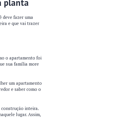
a planta
cê deve fazer uma
ira e que vai trazer
omo o apartamento foi
que sua família more
colher um apartamento
 redor e saber como o
 construção inteira.
naquele lugar. Assim,