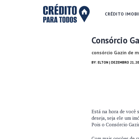
CRÉDITO IMOBI
Consórcio Ga
consórcio Gazin de m
BY:
ELTON
| DEZEMBRO 21, 2
Está na hora de você 
deseja, seja ele um im
Pois o Consórcio Gazi
Com mais opções de cré