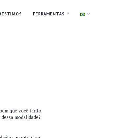
RÉSTIMOS
FERRAMENTAS
o bem que você tanto
ro dessa modalidade?
olicitar quanto para