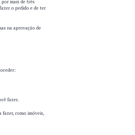
por mais de três
fazer o pedido e de ter
emas na aprovação de
roceder:
ocê fazer.
a fazer, como imóveis,