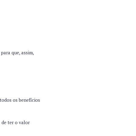
para que, assim,
todos os benefícios
 de ter o valor