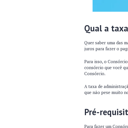
Qual a taxa
Quer saber uma das m
juros para fazer o pag
Para isso, o Consórci
consórcio que você qu
Consórcio.
A taxa de administraç
que não pese muito no
Pré-requisi
Para fazer um Consórc