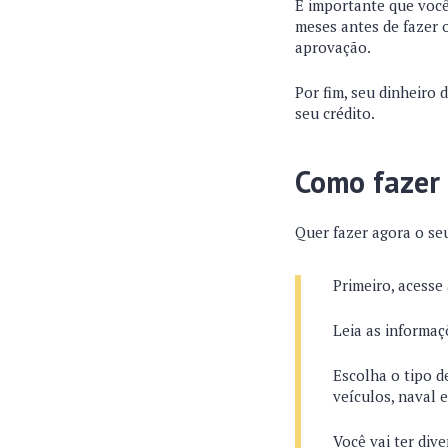
É importante que voc
meses antes de fazer o
aprovação.
Por fim, seu dinheiro
seu crédito.
Como fazer 
Quer fazer agora o se
Primeiro, acesse 
Leia as informaç
Escolha o tipo d
veículos, naval 
Você vai ter div