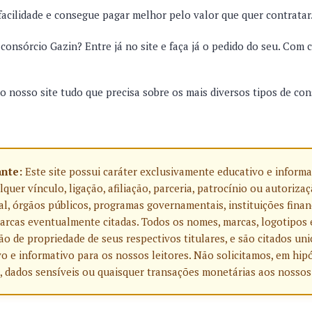
 facilidade e consegue pagar melhor pelo valor que quer contratar
onsórcio Gazin? Entre já no site e faça já o pedido do seu. Com c
o nosso site tudo que precisa sobre os mais diversos tipos de con
ante:
Este site possui caráter exclusivamente educativo e informa
uer vínculo, ligação, afiliação, parceria, patrocínio ou autoriza
l, órgãos públicos, programas governamentais, instituições finan
rcas eventualmente citadas. Todos os nomes, marcas, logotipos 
o de propriedade de seus respectivos titulares, e são citados u
o e informativo para os nossos leitores. Não solicitamos, em hip
, dados sensíveis ou quaisquer transações monetárias aos nossos