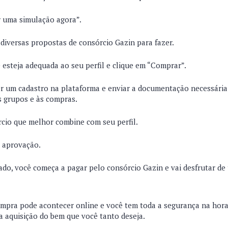
r uma simulação agora”.
 diversas propostas de consórcio Gazin para fazer.
esteja adequada ao seu perfil e clique em “Comprar”.
r um cadastro na plataforma e enviar a documentação necessária 
s grupos e às compras.
cio que melhor combine com seu perfil.
a aprovação.
do, você começa a pagar pelo consórcio Gazin e vai desfrutar de 
compra pode acontecer online e você tem toda a segurança na hora
 a aquisição do bem que você tanto deseja.