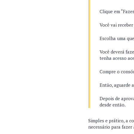
Clique em “Faze
Você vai receber
Escolha uma que 
Você deverá faze
tenha acesso ao
Compre o consór
Então, aguarde 
Depois de aprova
desde então.
Simples e prático, a 
necessário para fazer