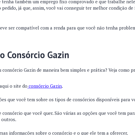
ê tenha também um emprego fixo comprovado e que trabalhe nele 
 pedido, já que, assim, você vai conseguir ter melhor condição de 
 deve ser compatível com a renda para que você não tenha probl
o Consórcio Gazin
u consórcio Gazin de maneira bem simples e prática? Veja como p
aqui o site do
consórcio Gazin
.
ões que você tem sobre os tipos de consórcios disponíveis para v
e consórcio que você quer. São várias as opções que você tem par
e outros.
ersas informações sobre o consórcio e o que ele tem a oferecer.