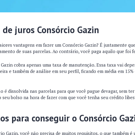
 de juros Consórcio Gazin
aiores vantagens em fazer um Consórcio Gazin? É justamente que
amento de suas parcelas. Ao contrário, você paga aquilo que foi f
o Gazin cobra apenas uma taxa de manutenção. Essa taxa vai depe
eira e também de análise em seu perfil, ficando em média em 15% 
ão é dissolvida nas parcelas para que você pague devagar, sem te
 seu bolso na hora de fazer com que você tenha seu crédito liber
tos para conseguir o Consórcio Gaz
io Gazin, você não precisa de muitos requisitos, o que também é