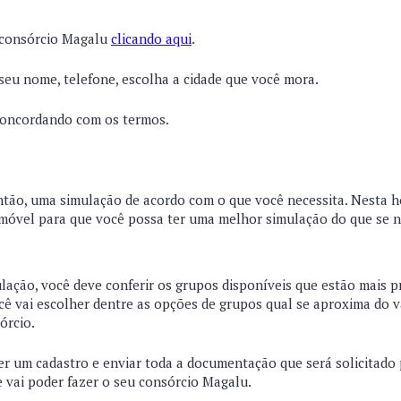
o consórcio Magalu
clicando aqui
.
eu nome, telefone, escolha a cidade que você mora.
concordando com os termos.
então, uma simulação de acordo com o que você necessita. Nesta h
imóvel para que você possa ter uma melhor simulação do que se n
ulação, você deve conferir os grupos disponíveis que estão mais 
ocê vai escolher dentre as opções de grupos qual se aproxima do v
sórcio.
zer um cadastro e enviar toda a documentação que será solicitado
e vai poder fazer o seu consórcio Magalu.