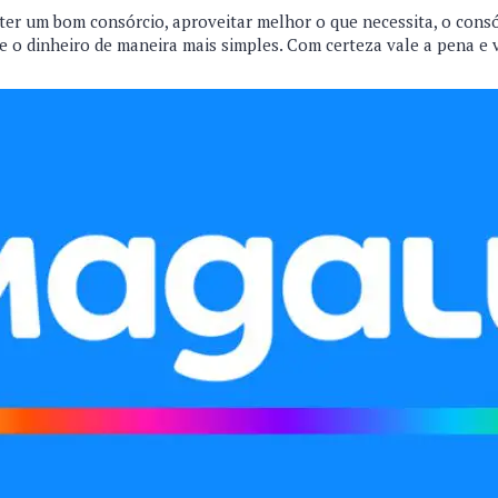
r ter um bom consórcio, aproveitar melhor o que necessita, o con
e o dinheiro de maneira mais simples. Com certeza vale a pena e 