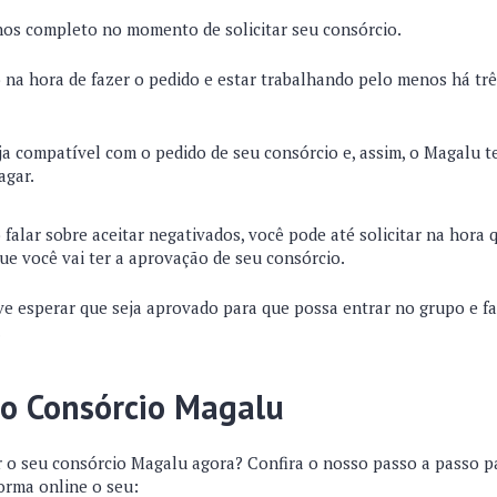
nos completo no momento de solicitar seu consórcio.
 na hora de fazer o pedido e estar trabalhando pelo menos há tr
ja compatível com o pedido de seu consórcio e, assim, o Magalu t
agar.
alar sobre aceitar negativados, você pode até solicitar na hora 
ue você vai ter a aprovação de seu consórcio.
ve esperar que seja aprovado para que possa entrar no grupo e f
.
 o Consórcio Magalu
 o seu consórcio Magalu agora? Confira o nosso passo a passo p
orma online o seu: