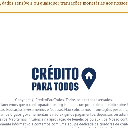
, dados sensíveis ou quaisquer transações monetárias aos nossos
Copyright © CréditoParaTodos. Todos os direitos reservados.
clarecemos que o creditoparatodos.org é apenas um portal de conteúdo sobre 
ais, Educação, Investimentos e Notícias. Não solicitamos informações pessoais
tamos órgãos governamentais e não exigimos pagamentos, depósitos ou adia
eiros. Não temos influência na aprovação de benefícios ou auxílios. Nosso con
amente informativo e contamos com uma equipe dedicada de criadores de con