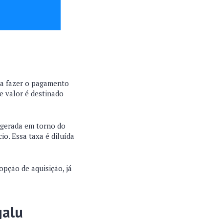
ra fazer o pagamento
e valor é destinado
, gerada em torno do
o. Essa taxa é diluída
pção de aquisição, já
galu