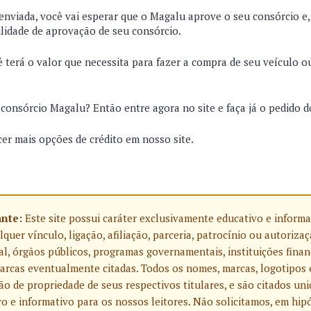
viada, você vai esperar que o Magalu aprove o seu consórcio e, 
ilidade de aprovação de seu consórcio.
ê terá o valor que necessita para fazer a compra de seu veículo o
consórcio Magalu? Então entre agora no site e faça já o pedido d
er mais opções de crédito em nosso site.
ante:
Este site possui caráter exclusivamente educativo e informa
uer vínculo, ligação, afiliação, parceria, patrocínio ou autoriza
l, órgãos públicos, programas governamentais, instituições finan
rcas eventualmente citadas. Todos os nomes, marcas, logotipos 
o de propriedade de seus respectivos titulares, e são citados u
o e informativo para os nossos leitores. Não solicitamos, em hip