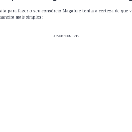
sita para fazer o seu consórcio Magalu e tenha a certeza de que 
maneira mais simples:
ADVERTISEMENTS