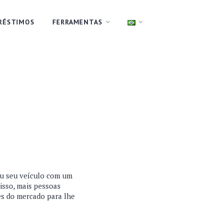
RÉSTIMOS
FERRAMENTAS
ou seu veículo com um
disso, mais pessoas
es do mercado para lhe