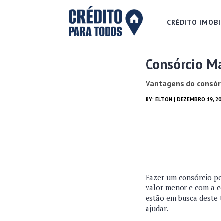
CRÉDITO IMOBI
Consórcio M
Vantagens do consórc
BY:
ELTON
| DEZEMBRO 19, 2
Fazer um consórcio po
valor menor e com a ce
estão em busca deste 
ajudar.