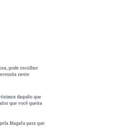
ora, pode escolher
ecessita neste
próximos daquilo que
alor que você queira
 pela Magalu para que