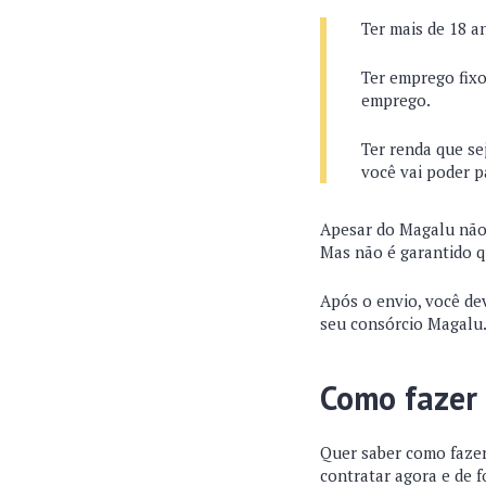
Ter mais de 18 a
Ter emprego fixo
emprego.
Ter renda que se
você vai poder p
Apesar do Magalu não f
Mas não é garantido q
Após o envio, você de
seu consórcio Magalu
Como fazer
Quer saber como fazer
contratar agora e de f