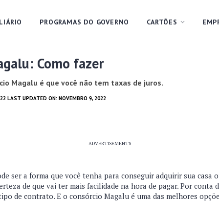
LIÁRIO
PROGRAMAS DO GOVERNO
CARTÕES
EMP
agalu: Como fazer
io Magalu é que você não tem taxas de juros.
022 LAST UPDATED ON: NOVEMBRO 9, 2022
ADVERTISEMENTS
de ser a forma que você tenha para conseguir adquirir sua casa 
rteza de que vai ter mais facilidade na hora de pagar. Por conta 
tipo de contrato. E o consórcio Magalu é uma das melhores opçõ