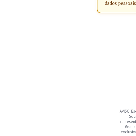
dados pessoais
AVISO: Es
Soci
represen
financ
exclusiv