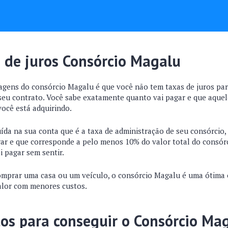
 de juros Consórcio Magalu
gens do consórcio Magalu é que você não tem taxas de juros pa
 seu contrato. Você sabe exatamente quanto vai pagar e que aquel
você está adquirindo.
uída na sua conta que é a taxa de administração de seu consórcio
gar e que corresponde a pelo menos 10% do valor total do consórci
i pagar sem sentir.
comprar uma casa ou um veículo, o consórcio Magalu é uma ótima o
alor com menores custos.
tos para conseguir o Consórcio Ma