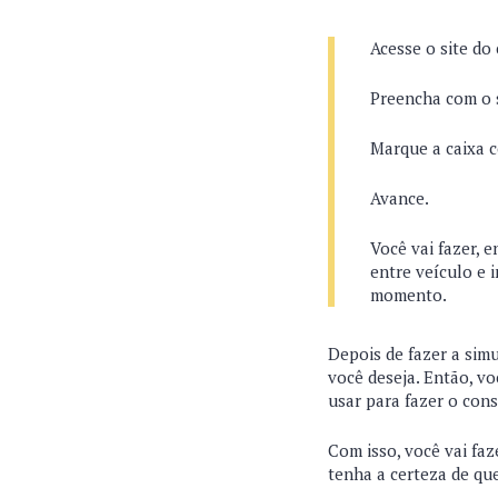
Acesse o site d
Preencha com o s
Marque a caixa 
Avance.
Você vai fazer, 
entre veículo e 
momento.
Depois de fazer a sim
você deseja. Então, v
usar para fazer o con
Com isso, você vai fa
tenha a certeza de qu