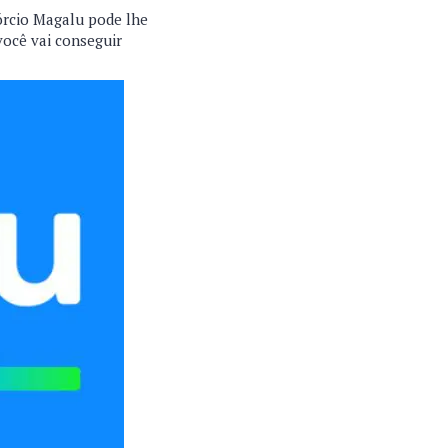
sórcio Magalu pode lhe
você vai conseguir