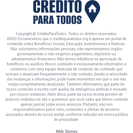
Copyright © CréditoParaTodos. Todos os direitos reservados.
AVISO: Esclarecemos que o creditoparatodos.org é apenas um portal de
conteúdo sobre Benefícios Sociais, Educação, Investimentos e Notícias.
Não solicitamos informações pessoais, não representamos órgãos
governamentais e não exigimos pagamentos, depósitos ou
adiantamentos financeiros. Não temos influência na aprovação de
benefícios ou auxílios. Nosso conteúdo é exclusivamente informativo e
contamos com uma equipe dedicada de criadores de conteúdo que
revisam e atualizam frequentemente o site; contudo, devido à velocidade
das mudanças e informações, pode haver momentos em que o site não
esteja completamente atualizado. Também informamos que parte do
nosso conteúdo é escrito com auxílio de inteligência artificial e revisado
por nossos redatores. Além disso, parte da nossa receita provém de
anúncios exibidos no site e queremos que você saiba que temos controle
apenas parcial sobre esses anúncios. Portanto, não nos
responsabilizamos pelos sites, conteúdos e ofertas de terceiros
acessados através do nosso portal, conforme indicado em nossa política
de privacidade.
Web Stories