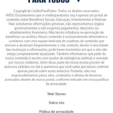
Copyright © CréditoParaTodos. Todos os direitos reservados.
AVISO: Esclarecemos que o creditoparatodos.org é apenas um portal de
conteúdo sobre Benefícios Sociais, Educação, Investimentos e Notícias.
Não solicitamos informações pessoais, não representamos órgãos
governamentais e não exigimos pagamentos, depósitos ou
adiantamentos financeiros. Não temos influência na aprovação de
benefícios ou auxílios. Nosso conteúdo é exclusivamente informativo e
contamos com uma equipe dedicada de criadores de conteúdo que
revisam e atualizam frequentemente o site; contudo, devido à velocidade
das mudanças e informações, pode haver momentos em que o site não
esteja completamente atualizado. Também informamos que parte do
nosso conteúdo é escrito com auxílio de inteligência artificial e revisado
por nossos redatores. Além disso, parte da nossa receita provém de
anúncios exibidos no site e queremos que você saiba que temos controle
apenas parcial sobre esses anúncios. Portanto, não nos
responsabilizamos pelos sites, conteúdos e ofertas de terceiros
acessados através do nosso portal, conforme indicado em nossa política
de privacidade.
Web Stories
Sobre nós
Política de privacidade