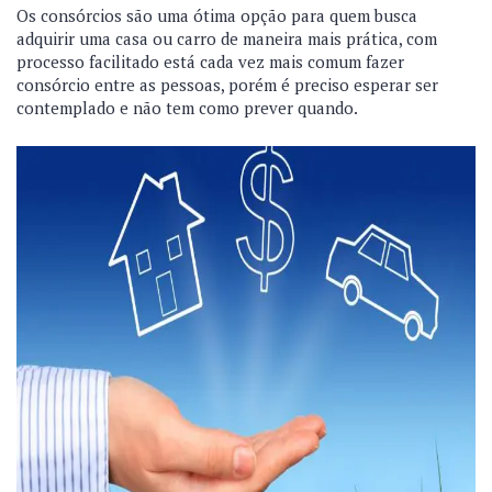
Os consórcios são uma ótima opção para quem busca
adquirir uma casa ou carro de maneira mais prática, com
processo facilitado está cada vez mais comum fazer
consórcio entre as pessoas, porém é preciso esperar ser
contemplado e não tem como prever quando.