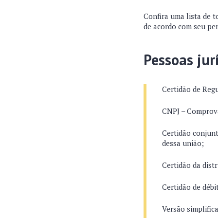
Confira uma lista de 
de acordo com seu perf
Pessoas jur
Certidão de Reg
CNPJ – Comprovan
Certidão conjunta
dessa união;
Certidão da distr
Certidão de débi
Versão simplific