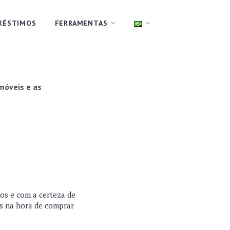
RÉSTIMOS
FERRAMENTAS
imóveis e as
os e com a certeza de
es na hora de comprar