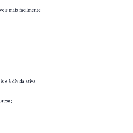
veis mais facilmente
s e à dívida ativa
mpresa;