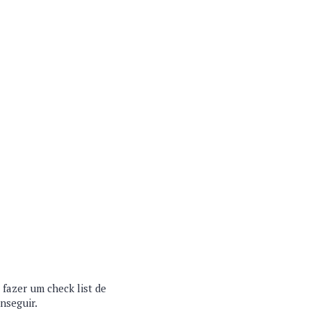
 fazer um check list de
onseguir.