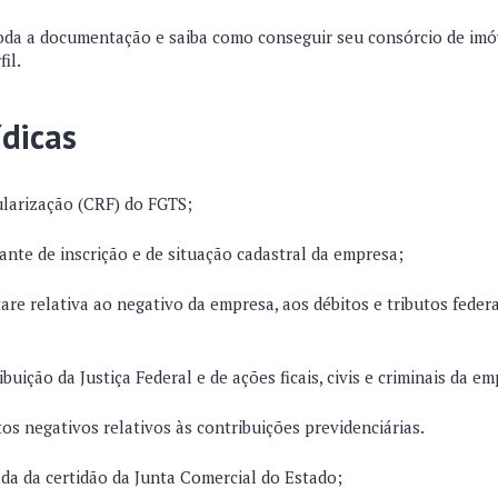
toda a documentação e saiba como conseguir seu consórcio de imó
il.
ídicas
ularização (CRF) do FGTS;
te de inscrição e de situação cadastral da empresa;
re relativa ao negativo da empresa, aos débitos e tributos federai
ibuição da Justiça Federal e de ações ficais, civis e criminais da e
tos negativos relativos às contribuições previdenciárias.
ada da certidão da Junta Comercial do Estado;