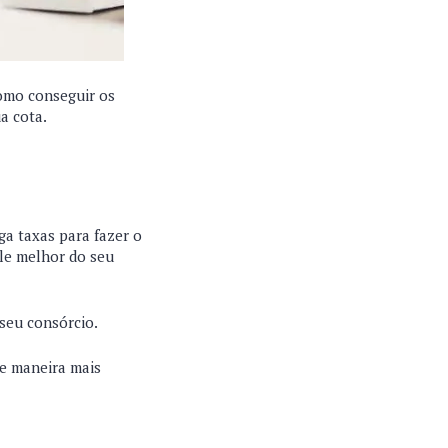
como conseguir os
a cota.
ga taxas para fazer o
le melhor do seu
 seu consórcio.
de maneira mais