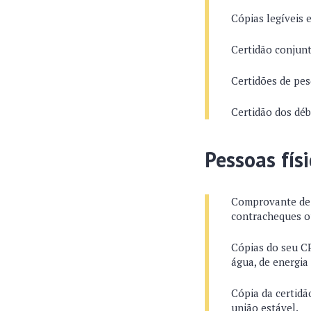
Cópias legíveis 
Certidão conjunt
Certidões de pes
Certidão dos déb
Pessoas fís
Comprovante de r
contracheques o
Cópias do seu CP
água, de energia
Cópia da certidã
união estável.