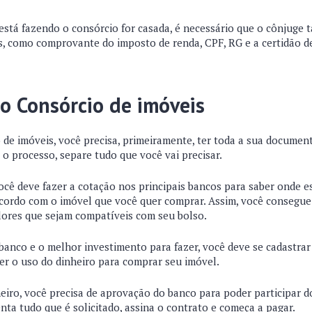
está fazendo o consórcio for casada, é necessário que o cônjuge
, como comprovante do imposto de renda, CPF, RG e a certidão de
o Consórcio de imóveis
o de imóveis, você precisa, primeiramente, ter toda a sua docume
 o processo, separe tudo que você vai precisar.
ocê deve fazer a cotação nos principais bancos para saber onde e
acordo com o imóvel que você quer comprar. Assim, você consegu
lores que sejam compatíveis com seu bolso.
banco e o melhor investimento para fazer, você deve se cadastrar
zer o uso do dinheiro para comprar seu imóvel.
meiro, você precisa de aprovação do banco para poder participar d
nta tudo que é solicitado, assina o contrato e começa a pagar.