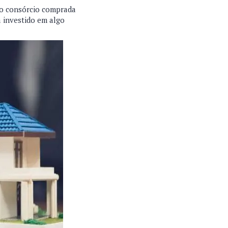
do consórcio comprada
a investido em algo