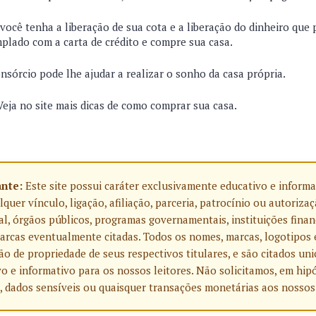
 você tenha a liberação de sua cota e a liberação do dinheiro que 
mplado com a carta de crédito e compre sua casa.
onsórcio pode lhe ajudar a realizar o sonho da casa própria.
eja no site mais dicas de como comprar sua casa.
ante:
Este site possui caráter exclusivamente educativo e informa
uer vínculo, ligação, afiliação, parceria, patrocínio ou autoriza
l, órgãos públicos, programas governamentais, instituições finan
rcas eventualmente citadas. Todos os nomes, marcas, logotipos 
o de propriedade de seus respectivos titulares, e são citados u
o e informativo para os nossos leitores. Não solicitamos, em hip
, dados sensíveis ou quaisquer transações monetárias aos nossos