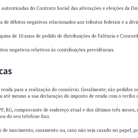
e autenticadas do Contrato Social das alterações e eleições da Dir
a de débitos negativos relacionados aos tributos federais e a dívi
quisa de 10 anos de pedido de distribuições de Falência e Concord
itos negativos relativos às contribuições previdências.
icas
enda para a realização do consórcio. Geralmente, são pedidos os
u até mesmo a sua declaração do imposto de renda com o recibo
F, RG, comprovante de endereço atual e dos últimos três meses,
 ou do seu telefone fixo.
o de nascimento, casamento ou, caso não seja casado no papel, po