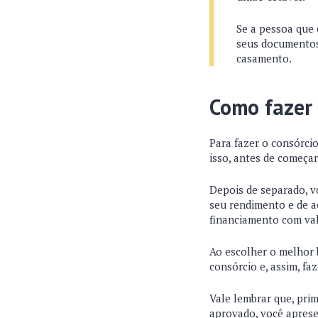
Se a pessoa que 
seus documentos
casamento.
Como fazer 
Para fazer o consórci
isso, antes de começar
Depois de separado, v
seu rendimento e de 
financiamento com va
Ao escolher o melhor 
consórcio e, assim, fa
Vale lembrar que, pri
aprovado, você aprese