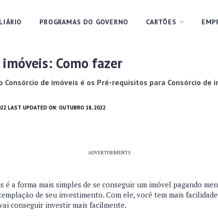
LIÁRIO
PROGRAMAS DO GOVERNO
CARTÕES
EMP
 imóveis: Como fazer
o Consórcio de imóveis é os Pré-requisitos para Consórcio de 
022 LAST UPDATED ON: OUTUBRO 18, 2022
ADVERTISEMENTS
s é a forma mais simples de se conseguir um imóvel pagando men
ntemplação de seu investimento. Com ele, você tem mais facilidad
vai conseguir investir mais facilmente.