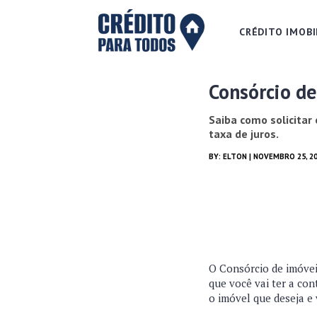
CRÉDITO IMOBI
Consórcio de
Saiba como solicitar 
taxa de juros.
BY:
ELTON
| NOVEMBRO 25, 2
O Consórcio de imóvei
que você vai ter a co
o imóvel que deseja e 