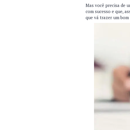
Mas você precisa de u
com sucesso e que, as
que vá trazer um bom 