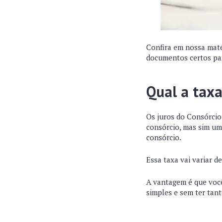
Confira em nossa maté
documentos certos par
Qual a taxa
Os juros do Consórcio
consórcio, mas sim um
consórcio.
Essa taxa vai variar d
A vantagem é que você
simples e sem ter tan