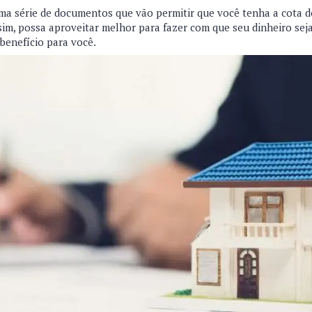
ma série de documentos que vão permitir que você tenha a cota 
sim, possa aproveitar melhor para fazer com que seu dinheiro sej
benefício para você.