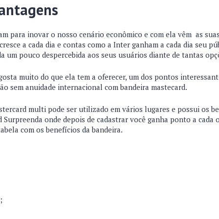
Vantagens
eram para inovar o nosso cenário econômico e com ela vêm as sua
cresce a cada dia e contas como a Inter ganham a cada dia seu púb
da um pouco despercebida aos seus usuários diante de tantas opç
osta muito do que ela tem a oferecer, um dos pontos interessant
tão sem anuidade internacional com bandeira mastecard.
stercard multi pode ser utilizado em vários lugares e possui os b
 Surpreenda onde depois de cadastrar você ganha ponto a cada 
tabela com os benefícios da bandeira.
;