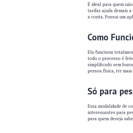
É ideal para quem não 
tarifas ajuda demais 
a conta. Possui um apl
Como Funci
Ela funciona totalment
todo o processo é feit
simplificado sem buroc
pessoa física, ter mais
Só para pes
Essa modalidade de co
interessantes para pe
para quem deseja sabe