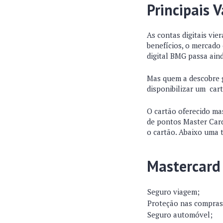
Principais 
As contas digitais vi
benefícios, o mercado 
digital BMG passa ain
Mas quem a descobre g
disponibilizar um car
O cartão oferecido ma
de pontos Master Card
o cartão. Abaixo uma 
Mastercard
Seguro viagem;
Proteção nas compras
Seguro automóvel;