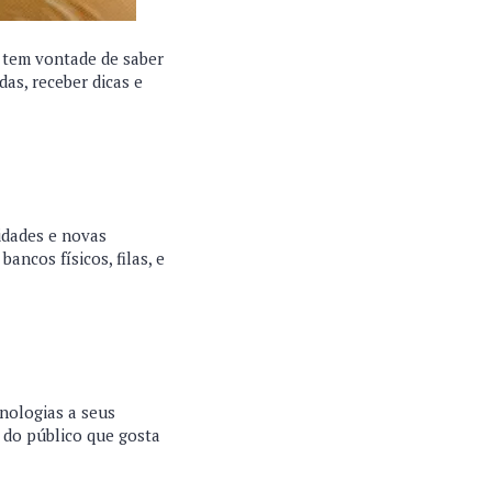
, tem vontade de saber
das, receber dicas e
idades e novas
ncos físicos, filas, e
cnologias a seus
 do público que gosta