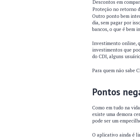
Descontos em companh
Proteção no retorno d
Outro ponto bem inter
dia, sem pagar por iss
bancos, o que é bem i
Investimento online, q
investimentos que pod
do CDI, alguns usuário
Para quem não sabe CD
Pontos neg
Como em tudo na vida 
existe uma demora cer
pode ser um empecilh
O aplicativo ainda é l