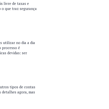
s livre de taxas e
 o que traz segurança
utilizar no dia a dia
 o processo é
icas devidas: ser
utros tipos de contas
s detalhes agora, mas