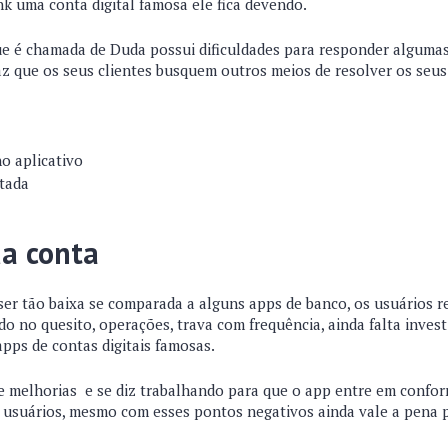
 uma conta digital famosa ele fica devendo.
que é chamada de Duda possui dificuldades para responder alguma
faz que os seus clientes busquem outros meios de resolver os seu
no aplicativo
itada
da conta
ser tão baixa se comparada a alguns apps de banco, os usuários 
tado no quesito, operações, trava com frequência, ainda falta inves
pps de contas digitais famosas.
melhorias e se diz trabalhando para que o app entre em confor
 usuários, mesmo com esses pontos negativos ainda vale a pena 