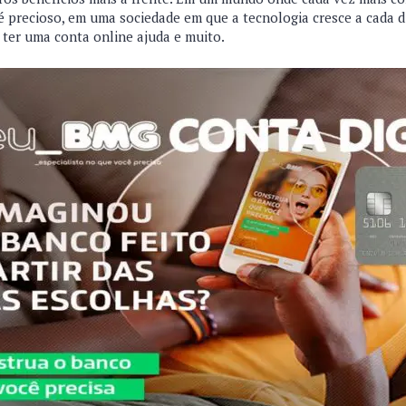
é precioso, em uma sociedade em que a tecnologia cresce a cada d
 ter uma conta online ajuda e muito.