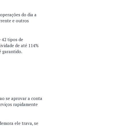
 operações do dia a
rrente e outros
 42 tipos de
tividade de até 114%
é garantido.
ao se aprovar a conta
erviços rapidamente
demora ele trava, se