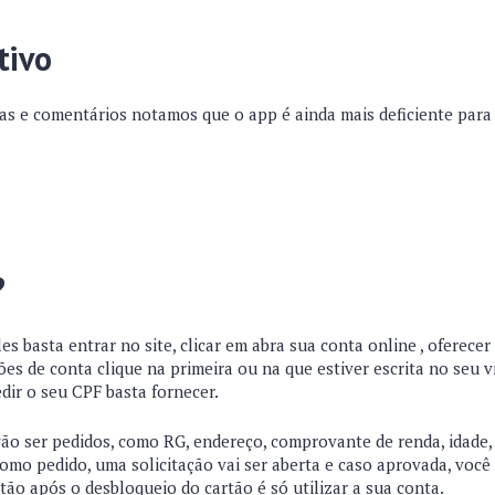
tivo
as e comentários notamos que o app é ainda mais deficiente para
?
les basta entrar no
site
, clicar em abra sua conta online , oferecer
s de conta clique na primeira ou na que estiver escrita no seu v
edir o seu CPF basta fornecer.
ão ser pedidos, como RG, endereço, comprovante de renda, idade,
omo pedido, uma solicitação vai ser aberta e caso aprovada, você
tão após o desbloqueio do cartão é só utilizar a sua conta.