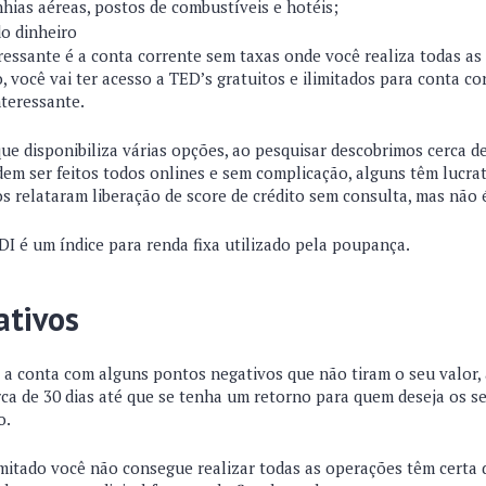
ias aéreas, postos de combustíveis e hotéis;
o dinheiro
essante é a conta corrente sem taxas onde você realiza todas as
o, você vai ter acesso a TED’s gratuitos e ilimitados para conta co
nteressante.
ue disponibiliza várias opções, ao pesquisar descobrimos cerca de
em ser feitos todos onlines e sem complicação, alguns têm lucra
s relataram liberação de score de crédito sem consulta, mas não 
I é um índice para renda fixa utilizado pela poupança.
ativos
a conta com alguns pontos negativos que não tiram o seu valor, 
ca de 30 dias até que se tenha um retorno para quem deseja os s
o.
imitado você não consegue realizar todas as operações têm certa 