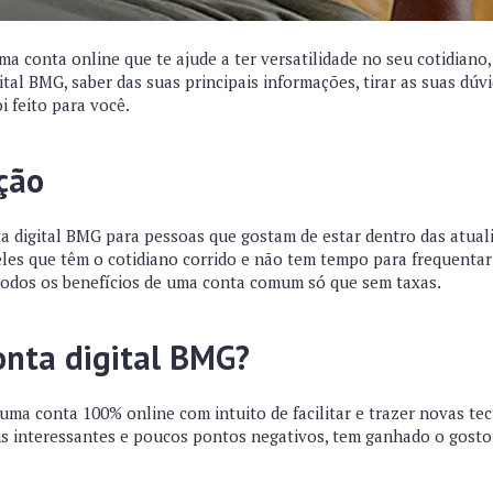
a conta online que te ajude a ter versatilidade no seu cotidiano
ital BMG, saber das suas principais informações, tirar as suas dúvi
i feito para você.
ção
digital BMG para pessoas que gostam de estar dentro das atual
les que têm o cotidiano corrido e não tem tempo para frequentar ba
todos os benefícios de uma conta comum só que sem taxas.
onta digital BMG?
uma conta 100% online com intuito de facilitar e trazer novas te
s interessantes e poucos pontos negativos, tem ganhado o gosto