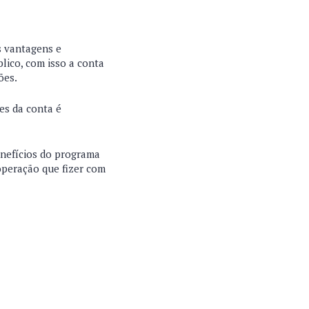
s vantagens e
lico, com isso a conta
ões.
es da conta é
enefícios do programa
operação que fizer com