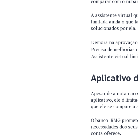
comparar com o nubank
A assistente virtual 
limitada ainda o que 
solucionados por ela.
Demora na aprovação
Precisa de melhorias 
Assistente virtual lim
Aplicativo 
Apesar de a nota não 
aplicativo, ele é limi
que ele se compare a a
O banco BMG promete 
necessidades dos seus
conta oferece.