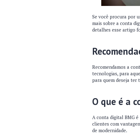
Se você procura por um
mais sobre a conta dig
detalhes esse artigo fo
Recomenda
Recomendamos a conta 
tecnologias, para aque
para quem deseja ter 
O que é a c
A conta digital BMG é 
clientes com vantagen
de modernidade.