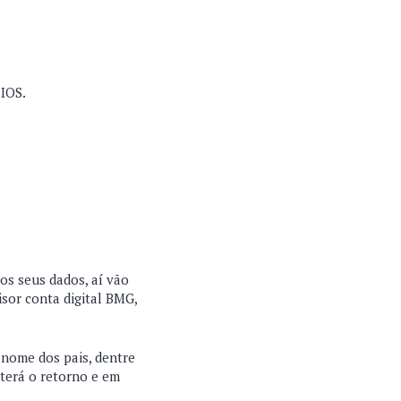
 IOS.
 os seus dados, aí vão
isor conta digital BMG,
 nome dos pais, dentre
 terá o retorno e em