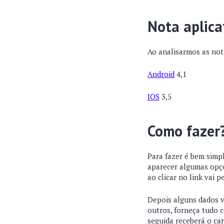
Nota aplica
Ao analisarmos as not
Android
4,1
IOS
3,5
Como fazer
Para fazer é bem simp
aparecer algumas opçõe
ao clicar no link vai p
Depois alguns dados v
outros, forneça tudo c
seguida receberá o car