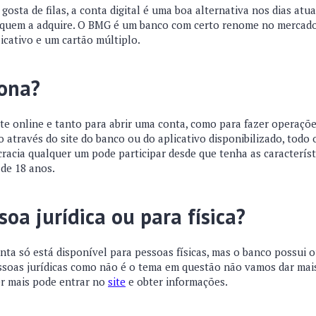
gosta de filas, a conta digital é uma boa alternativa nos dias atuai
a quem a adquire. O BMG é um banco com certo renome no mercado
icativo e um cartão múltiplo.
ona?
e online e tanto para abrir uma conta, como para fazer operações 
o através do site do banco ou do aplicativo disponibilizado, todo
racia qualquer um pode participar desde que tenha as característ
 de 18 anos.
soa jurídica ou para física?
nta só está disponível para pessoas físicas, mas o banco possui o
ssoas jurídicas como não é o tema em questão não vamos dar mai
r mais pode entrar no
site
e obter informações.