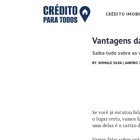
CRÉDITO IMOBI
Vantagens d
Saiba tudo sobre as 
BY:
ROMULO SILVA
| JANEIRO 
Se você já escutou fal
o lugar certo, vamos 
uma delas é o cartão 
Vamos falar sobre out