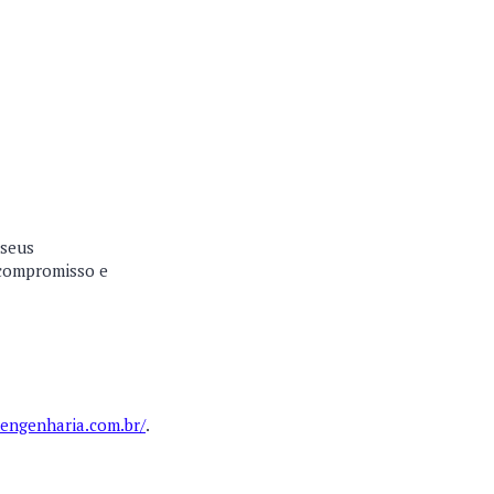
 seus
 compromisso e
nengenharia.com.br/
.