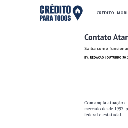
CRÉDITO IMOBI
Contato Ata
Saiba como funcionar
BY:
REDAÇÃO
| OUTUBRO 30, 
Com ampla atuação e e
mercado desde 1993, 
federal e estatudal.