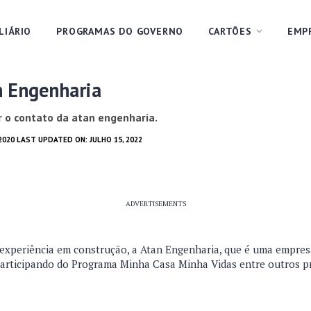
LIÁRIO
PROGRAMAS DO GOVERNO
CARTÕES
EMP
n Engenharia
 o contato da atan engenharia.
2020 LAST UPDATED ON: JULHO 15, 2022
ADVERTISEMENTS
xperiência em construção, a Atan Engenharia, que é uma empres
participando do Programa Minha Casa Minha Vidas entre outros 