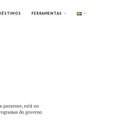
RÉSTIMOS
FERRAMENTAS
a paraense, está no
programas do governo