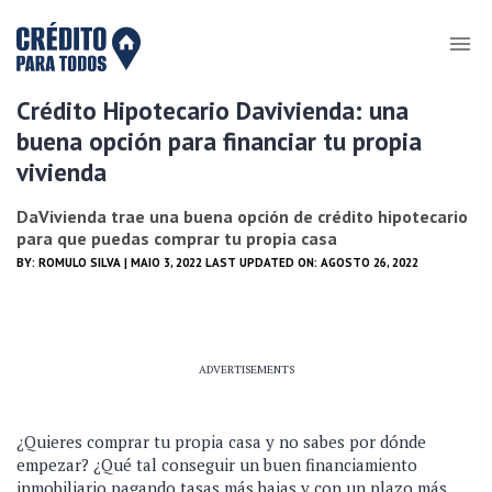
Crédito Hipotecario Davivienda: una
buena opción para financiar tu propia
vivienda
DaVivienda trae una buena opción de crédito hipotecario
para que puedas comprar tu propia casa
BY:
ROMULO SILVA
| MAIO 3, 2022 LAST UPDATED ON: AGOSTO 26, 2022
ADVERTISEMENTS
¿Quieres comprar tu propia casa y no sabes por dónde
empezar? ¿Qué tal conseguir un buen financiamiento
inmobiliario pagando tasas más bajas y con un plazo más