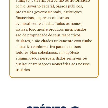
afiliação, parceria, patrocínio ou autorização
com o Governo Federal, órgãos públicos,
programas governamentais, instituições
financeiras, empresas ou marcas
eventualmente citadas. Todos os nomes,
marcas, logotipos e produtos mencionados
são de propriedade de seus respectivos
titulares, e são citados unicamente com cunho
educativo e informativo para os nossos
leitores. Não solicitamos, em hipótese
alguma, dados pessoais, dados sensíveis ou
quaisquer transações monetárias aos nossos
usuários.