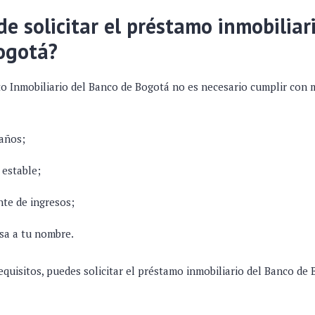
e solicitar el préstamo inmobiliar
ogotá?
ito Inmobiliario del Banco de Bogotá no es necesario cumplir con 
 años;
 estable;
te de ingresos;
sa a tu nombre.
equisitos, puedes solicitar el préstamo inmobiliario del Banco de