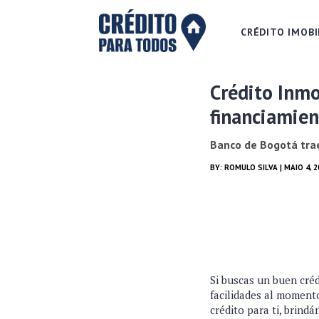
CRÉDITO IMOBI
Crédito Inmo
financiamie
Banco de Bogotá trae 
BY:
ROMULO SILVA
| MAIO 4, 
Si buscas un buen créd
facilidades al momento
crédito para ti, brindá