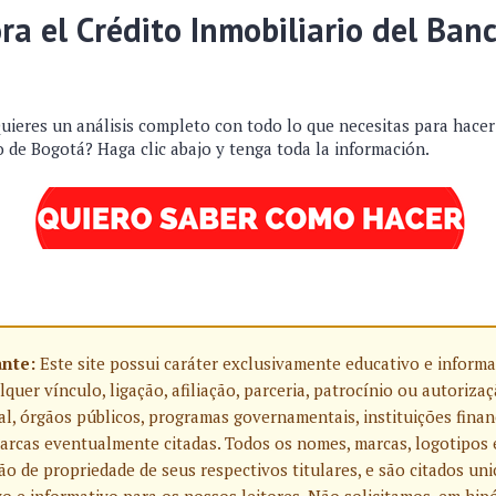
ora el Crédito Inmobiliario del Ban
uieres un análisis completo con todo lo que necesitas para hace
 de Bogotá? Haga clic abajo y tenga toda la información.
ante:
Este site possui caráter exclusivamente educativo e informa
uer vínculo, ligação, afiliação, parceria, patrocínio ou autoriza
l, órgãos públicos, programas governamentais, instituições finan
rcas eventualmente citadas. Todos os nomes, marcas, logotipos 
o de propriedade de seus respectivos titulares, e são citados u