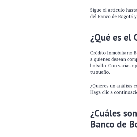
Sigue el artículo hast
del Banco de Bogotá y 
¿Qué es el 
Crédito Inmobiliario 
a quienes desean comp
bolsillo. Con varias o
tu sueño.
¿Quieres un análisis c
Haga clic a continuaci
¿Cuáles son
Banco de B