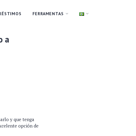
RÉSTIMOS
FERRAMENTAS
o a
zarlo y que tenga
excelente opción de
.