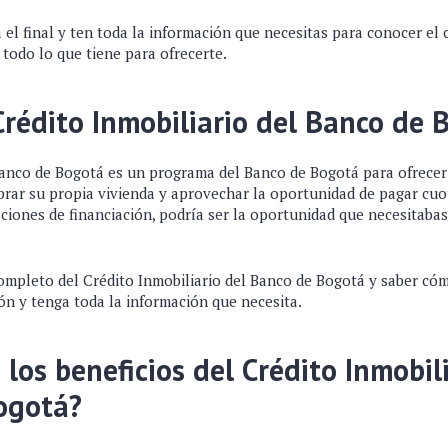
a el final y ten toda la información que necesitas para conocer el 
todo lo que tiene para ofrecerte.
Crédito Inmobiliario del Banco de 
Banco de Bogotá es un programa del Banco de Bogotá para ofrece
rar su propia vivienda y aprovechar la oportunidad de pagar cu
pciones de financiación, podría ser la oportunidad que necesitabas
ompleto del Crédito Inmobiliario del Banco de Bogotá y saber cómo
ón y tenga toda la información que necesita.
 los beneficios del Crédito Inmobili
ogotá?