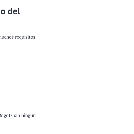
io del
muchos requisitos.
 Bogotá sin ningún