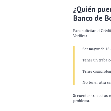
¿Quién pued
Banco de B
Para solicitar el Créd
Verificar:
Ser mayor de 18
Tener un trabajo
Tener comproban
No tener otra ca
Si cuentas con estos r
problema.