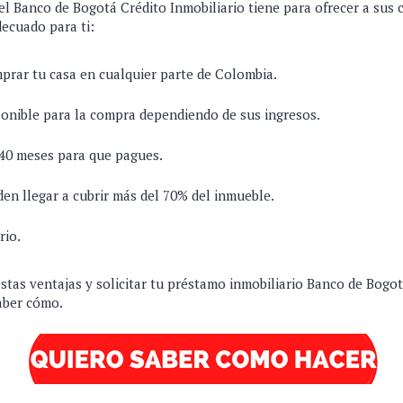
l Banco de Bogotá Crédito Inmobiliario tiene para ofrecer a sus c
decuado para ti:
prar tu casa en cualquier parte de Colombia.
onible para la compra dependiendo de sus ingresos.
240 meses para que pagues.
en llegar a cubrir más del 70% del inmueble.
rio.
tas ventajas y solicitar tu préstamo inmobiliario Banco de Bogot
aber cómo.