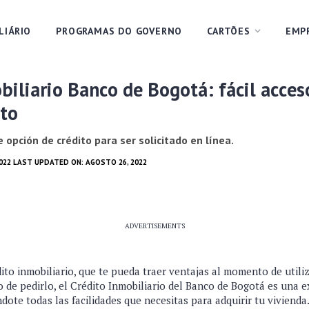
LIÁRIO
PROGRAMAS DO GOVERNO
CARTÕES
EMP
biliario Banco de Bogotá: fácil acces
nto
opción de crédito para ser solicitado en línea.
2022 LAST UPDATED ON: AGOSTO 26, 2022
ADVERTISEMENTS
ito inmobiliario, que te pueda traer ventajas al momento de utili
 de pedirlo, el Crédito Inmobiliario del Banco de Bogotá es una 
ndote todas las facilidades que necesitas para adquirir tu vivienda