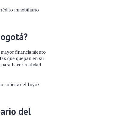
crédito inmobiliario
Bogotá?
r mayor financiamiento
otas que quepan en su
 para hacer realidad
 solicitar el tuyo?
ario del