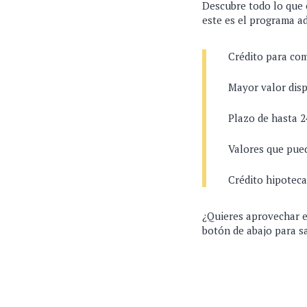
Descubre todo lo que e
este es el programa a
Crédito para com
Mayor valor disp
Plazo de hasta 
Valores que pued
Crédito hipoteca
¿Quieres aprovechar es
botón de abajo para s