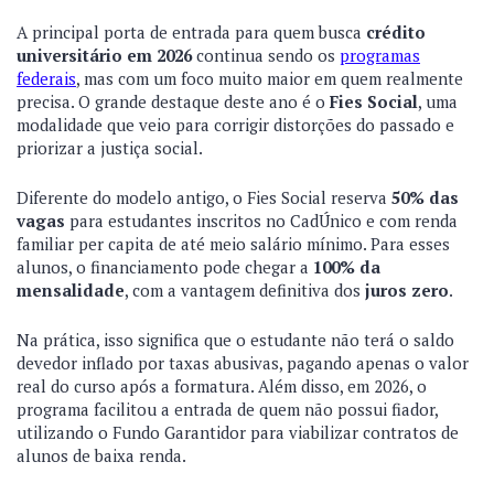
A principal porta de entrada para quem busca
crédito
universitário em 2026
continua sendo os
programas
federais
, mas com um foco muito maior em quem realmente
precisa. O grande destaque deste ano é o
Fies Social
, uma
modalidade que veio para corrigir distorções do passado e
priorizar a justiça social.
Diferente do modelo antigo, o Fies Social reserva
50% das
vagas
para estudantes inscritos no CadÚnico e com renda
familiar per capita de até meio salário mínimo. Para esses
alunos, o financiamento pode chegar a
100% da
mensalidade
, com a vantagem definitiva dos
juros zero
.
Na prática, isso significa que o estudante não terá o saldo
devedor inflado por taxas abusivas, pagando apenas o valor
real do curso após a formatura. Além disso, em 2026, o
programa facilitou a entrada de quem não possui fiador,
utilizando o Fundo Garantidor para viabilizar contratos de
alunos de baixa renda.