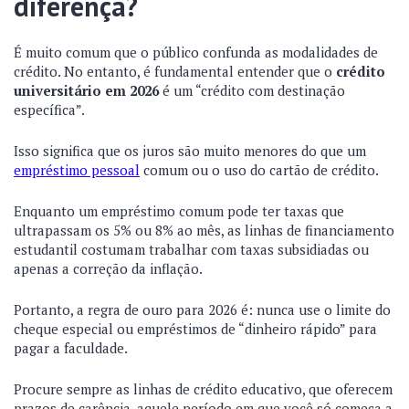
diferença?
É muito comum que o público confunda as modalidades de
crédito. No entanto, é fundamental entender que o
crédito
universitário em 2026
é um “crédito com destinação
específica”.
Isso significa que os juros são muito menores do que um
empréstimo pessoal
comum ou o uso do cartão de crédito.
Enquanto um empréstimo comum pode ter taxas que
ultrapassam os 5% ou 8% ao mês, as linhas de financiamento
estudantil costumam trabalhar com taxas subsidiadas ou
apenas a correção da inflação.
Portanto, a regra de ouro para 2026 é: nunca use o limite do
cheque especial ou empréstimos de “dinheiro rápido” para
pagar a faculdade.
Procure sempre as linhas de crédito educativo, que oferecem
prazos de carência, aquele período em que você só começa a