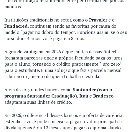
com contratação feita inteiramente pelo celular em poucos
minutos.
Instituições tradicionais no setor, como o
Pravaler
e o
Fundacred
, continuam sendo as favoritas por causa do
modelo “pagar no dobro do tempo”. Funciona assim: se o seu
curso dura 4 anos, você paga em 8 anos.
A grande vantagem em 2026 é que muitas dessas fintechs
fecharam parcerias onde a própria faculdade paga os juros
para o aluno, tornando o crédito praticamente “juro zero”
para o estudante. É uma solução que faz a parcela mensal
caber no orçamento de quem trabalha e estuda.
Além disso, grandes bancos como
Santander (com o
programa Santander Graduação), Itaú e Bradesco
adaptaram suas linhas de crédito.
Em 2026, o diferencial desses bancos é a oferta de carência
estendida: você pode começar a pagar o valor principal da
dívida apenas 6 ou 12 meses após pegar o diploma, dando