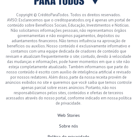
Copyright © CréditoParaTodos. Todos os direitos reservados.
AVISO: Esclarecemos que o creditoparatodos.org é apenas um portal de
conteúdo sobre Benefícios Sociais, Educação, Investimentos e Notícias.
Não solicitamos informações pessoais, não representamos órgãos
governamentais e não exigimos pagamentos, depósitos ou
adiantamentos financeiros. Não temos influência na aprovação de
benefícios ou auxílios. Nosso conteúdo é exclusivamente informativo e
contamos com uma equipe dedicada de criadores de conteúdo que
revisam e atualizam frequentemente o site; contudo, devido à velocidade
das mudanças e informações, pode haver momentos em que o site não
esteja completamente atualizado. Também informamos que parte do
nosso conteúdo é escrito com auxílio de inteligência artificial e revisado
por nossos redatores. Além disso, parte da nossa receita provém de
anúncios exibidos no site e queremos que você saiba que temos controle
apenas parcial sobre esses anúncios. Portanto, não nos
responsabilizamos pelos sites, conteúdos e ofertas de terceiros
acessados através do nosso portal, conforme indicado em nossa política
de privacidade.
Web Stories
Sobre nós
Política de privacidade