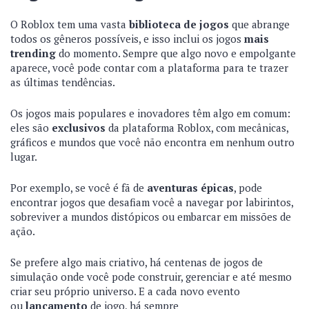
O Roblox tem uma vasta
biblioteca de jogos
que abrange
todos os gêneros possíveis, e isso inclui os jogos
mais
trending
do momento. Sempre que algo novo e empolgante
aparece, você pode contar com a plataforma para te trazer
as últimas tendências.
Os jogos mais populares e inovadores têm algo em comum:
eles são
exclusivos
da plataforma Roblox, com mecânicas,
gráficos e mundos que você não encontra em nenhum outro
lugar.
Por exemplo, se você é fã de
aventuras épicas
, pode
encontrar jogos que desafiam você a navegar por labirintos,
sobreviver a mundos distópicos ou embarcar em missões de
ação.
Se prefere algo mais criativo, há centenas de jogos de
simulação onde você pode construir, gerenciar e até mesmo
criar seu próprio universo. E a cada novo evento
ou
lançamento
de jogo, há sempre