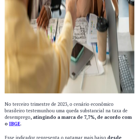
No terceiro trimestre de 2023, o cenário econômico
brasileiro testemunhou uma queda substancial na taxa de
desemprego
, atingindo a marca de 7,7%, de acordo com
o
IBGE
.
Esse indicador representa o patamar mais baixo
desde