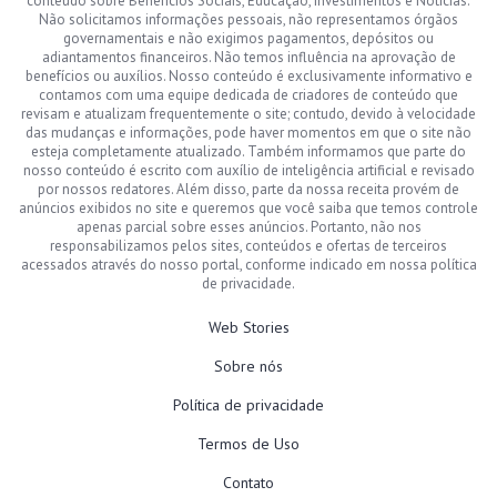
conteúdo sobre Benefícios Sociais, Educação, Investimentos e Notícias.
Não solicitamos informações pessoais, não representamos órgãos
governamentais e não exigimos pagamentos, depósitos ou
adiantamentos financeiros. Não temos influência na aprovação de
benefícios ou auxílios. Nosso conteúdo é exclusivamente informativo e
contamos com uma equipe dedicada de criadores de conteúdo que
revisam e atualizam frequentemente o site; contudo, devido à velocidade
das mudanças e informações, pode haver momentos em que o site não
esteja completamente atualizado. Também informamos que parte do
nosso conteúdo é escrito com auxílio de inteligência artificial e revisado
por nossos redatores. Além disso, parte da nossa receita provém de
anúncios exibidos no site e queremos que você saiba que temos controle
apenas parcial sobre esses anúncios. Portanto, não nos
responsabilizamos pelos sites, conteúdos e ofertas de terceiros
acessados através do nosso portal, conforme indicado em nossa política
de privacidade.
Web Stories
Sobre nós
Política de privacidade
Termos de Uso
Contato