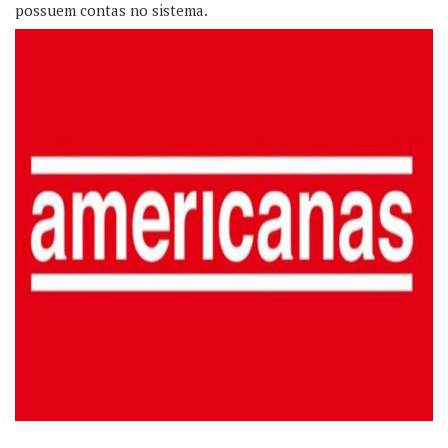
possuem contas no sistema.