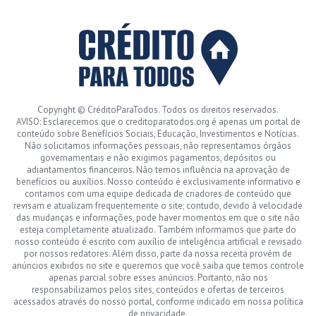
Copyright © CréditoParaTodos. Todos os direitos reservados.
AVISO: Esclarecemos que o creditoparatodos.org é apenas um portal de
conteúdo sobre Benefícios Sociais, Educação, Investimentos e Notícias.
Não solicitamos informações pessoais, não representamos órgãos
governamentais e não exigimos pagamentos, depósitos ou
adiantamentos financeiros. Não temos influência na aprovação de
benefícios ou auxílios. Nosso conteúdo é exclusivamente informativo e
contamos com uma equipe dedicada de criadores de conteúdo que
revisam e atualizam frequentemente o site; contudo, devido à velocidade
das mudanças e informações, pode haver momentos em que o site não
esteja completamente atualizado. Também informamos que parte do
nosso conteúdo é escrito com auxílio de inteligência artificial e revisado
por nossos redatores. Além disso, parte da nossa receita provém de
anúncios exibidos no site e queremos que você saiba que temos controle
apenas parcial sobre esses anúncios. Portanto, não nos
responsabilizamos pelos sites, conteúdos e ofertas de terceiros
acessados através do nosso portal, conforme indicado em nossa política
de privacidade.