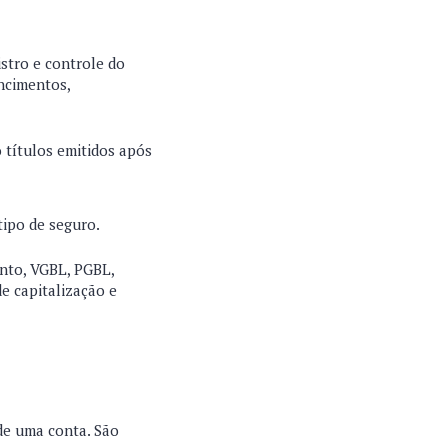
stro e controle do
encimentos,
 títulos emitidos após
tipo de seguro.
ento, VGBL, PGBL,
de capitalização e
 de uma conta. São