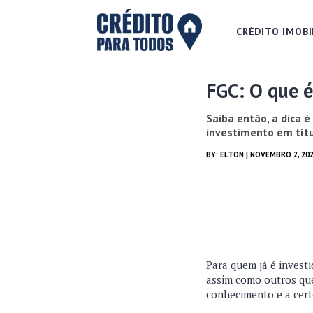
CRÉDITO IMOBI
FGC: O que é
Saiba então, a dica 
investimento em títu
BY:
ELTON
| NOVEMBRO 2, 20
Para quem já é investi
assim como outros que 
conhecimento e a cert