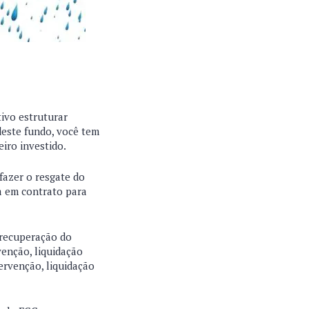
ivo estruturar
deste fundo, você tem
eiro investido.
fazer o resgate do
a em contrato para
 recuperação do
venção, liquidação
tervenção, liquidação