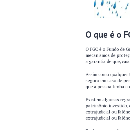
O que é o F
O FGC é o Fundo de Ga
mecanismos de proteçã
a garantia de que, cas
Assim como qualquer t
seguro em caso de per
que a pessoa tenha c
Existem algumas regra
patrimônio investido, 
extrajudicial ou falên
extrajudicial ou falênc