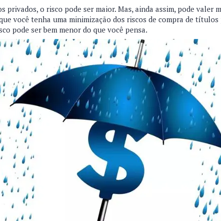
los privados, o risco pode ser maior. Mas, ainda assim, pode valer 
a que você tenha uma minimização dos riscos de compra de títulos
risco pode ser bem menor do que você pensa.