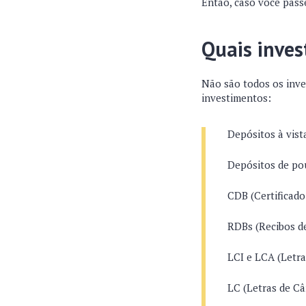
Então, caso você passe
Quais inves
Não são todos os inve
investimentos:
Depósitos à vist
Depósitos de po
CDB (Certificado
RDBs (Recibos d
LCI e LCA (Letra
LC (Letras de Câ