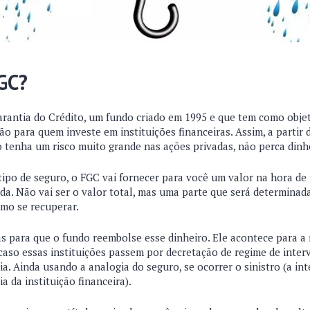
GC?
rantia do Crédito, um fundo criado em 1995 e que tem como objet
o para quem investe em instituições financeiras. Assim, a partir 
o tenha um risco muito grande nas ações privadas, não perca dinh
ipo de seguro, o FGC vai fornecer para você um valor na hora de 
da. Não vai ser o valor total, mas uma parte que será determinad
omo se recuperar.
s para que o fundo reembolse esse dinheiro. Ele acontece para a
caso essas instituições passem por decretação de regime de inter
cia. Ainda usando a analogia do seguro, se ocorrer o sinistro (a in
ia da instituição financeira).