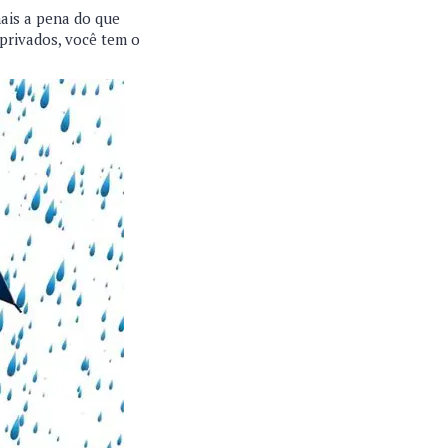
mais a pena do que
 privados, você tem o