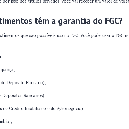
 por isso nos títulos privados, você vai receber um valor de volt
timentos têm a garantia do FGC?
stimentos que são possíveis usar o FGC. Você pode usar o FGC n
a;
upança;
 de Depósito Bancário);
e Depósitos Bancários);
s de Crédito Imobiliário e do Agronegócio);
mbio);