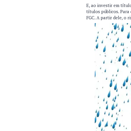
E, ao investir em títu
títulos públicos. Par
FGC. A partir dele, o 