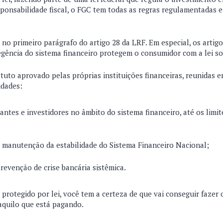
sponsabilidade fiscal, o FGC tem todas as regras regulamentadas 
no primeiro parágrafo do artigo 28 da LRF. Em especial, os artigo
regência do sistema financeiro protegem o consumidor com a lei s
uto aprovado pelas próprias instituições financeiras, reunidas e
lidades:
antes e investidores no âmbito do sistema financeiro, até os limit
;
a manutenção da estabilidade do Sistema Financeiro Nacional;
prevenção de crise bancária sistêmica.
protegido por lei, você tem a certeza de que vai conseguir fazer
daquilo que está pagando.