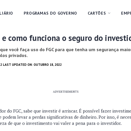
LIÁRIO
PROGRAMAS DO GOVERNO
CARTÕES
EMP
 e como funciona o seguro do investi
é que você faça uso do FGC para que tenha um segurança maio
los privados.
22 LAST UPDATED ON: OUTUBRO 18, 2022
ADVERTISEMENTS
dor do FGC, sabe que investir é arriscar. É possível fazer investi
podem levar a perdas significativas de dinheiro. Por isso, é nece
eza de que o investimento vai valer a pena para o investidor.