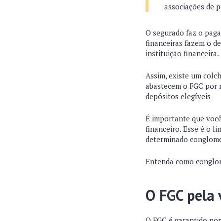
associações de 
O segurado faz o paga
financeiras fazem o d
instituição financeira.
Assim, existe um colch
abastecem o FGC por m
depósitos elegíveis
É importante que você
financeiro. Esse é o 
determinado conglom
Entenda como conglom
O FGC pela 
O FGC é garantido por 