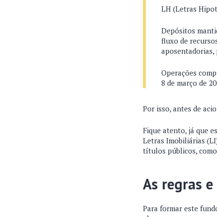
LH (Letras Hipot
Depósitos manti
fluxo de recurso
aposentadorias, 
Operações compr
8 de março de 20
Por isso, antes de aci
Fique atento, já que 
Letras Imobiliárias (LI
títulos públicos, com
As regras e
Para formar este fund