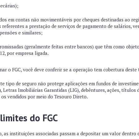
ecárias);
dos em contas não movimentáveis por cheques destinadas ao regi
s referentes a prestação de serviços de pagamento de salários, v
pensões e similares;
omissadas (geralmente feitas entre bancos) que têm como objeto
12, por empresa ligada.
onar o FGC, você deve conferir se a operação tem cobertura deste 
este tipo de seguro não protege aplicações em fundos de investim
), Letras Imobiliárias Garantidas (LIG), debêntures, ações, títulos 
o os vendidos por meio do Tesouro Direto.
 limites do FGC
o, as instituições associadas passam a depositar um valor dentro