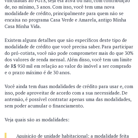
vinculadas ao FGTS, seja ela ativa ou não, com contribuição
de, no mínimo, 3 anos. Com isso, você tem uma nova
modalidade de crédito, principalmente para quem não se
encaixa no programa Casa Verde e Amarela, antigo Minha
Casa Minha Vida.
Existem alguns detalhes que são específicos deste tipo de
modalidade de crédito que você precisa saber. Para participar
do pró-cotista, você não pode comprometer mais do que 30%
dos valores de renda mensal. Além disso, você tem um limite
de R$ 950 mil em relação ao valor do imóvel a ser comprado
e o prazo máximo é de 30 anos.
Você ainda tem duas modalidades de crédito para usar e, com
isso, pode aproveitar de acordo com a sua necessidade. De
antemão, é possível contratar apenas uma das modalidades,
sem poder acumular o financiamento.
Veja quais são as modalidades:
Aquisição de unidade habitacional: a modalidade feita