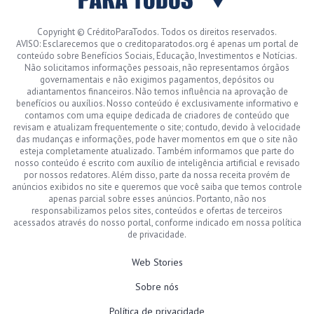
Copyright © CréditoParaTodos. Todos os direitos reservados.
AVISO: Esclarecemos que o creditoparatodos.org é apenas um portal de
conteúdo sobre Benefícios Sociais, Educação, Investimentos e Notícias.
Não solicitamos informações pessoais, não representamos órgãos
governamentais e não exigimos pagamentos, depósitos ou
adiantamentos financeiros. Não temos influência na aprovação de
benefícios ou auxílios. Nosso conteúdo é exclusivamente informativo e
contamos com uma equipe dedicada de criadores de conteúdo que
revisam e atualizam frequentemente o site; contudo, devido à velocidade
das mudanças e informações, pode haver momentos em que o site não
esteja completamente atualizado. Também informamos que parte do
nosso conteúdo é escrito com auxílio de inteligência artificial e revisado
por nossos redatores. Além disso, parte da nossa receita provém de
anúncios exibidos no site e queremos que você saiba que temos controle
apenas parcial sobre esses anúncios. Portanto, não nos
responsabilizamos pelos sites, conteúdos e ofertas de terceiros
acessados através do nosso portal, conforme indicado em nossa política
de privacidade.
Web Stories
Sobre nós
Política de privacidade