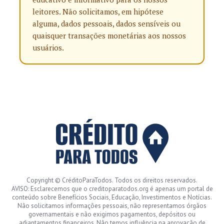
leitores. Não solicitamos, em hipótese
alguma, dados pessoais, dados sensíveis ou
quaisquer transações monetárias aos nossos
usuários.
Copyright © CréditoParaTodos. Todos os direitos reservados.
AVISO: Esclarecemos que o creditoparatodos.org é apenas um portal de
conteúdo sobre Benefícios Sociais, Educação, Investimentos e Notícias.
Não solicitamos informações pessoais, não representamos órgãos
governamentais e não exigimos pagamentos, depósitos ou
adiantamentos financeiros. Não temos influência na aprovação de