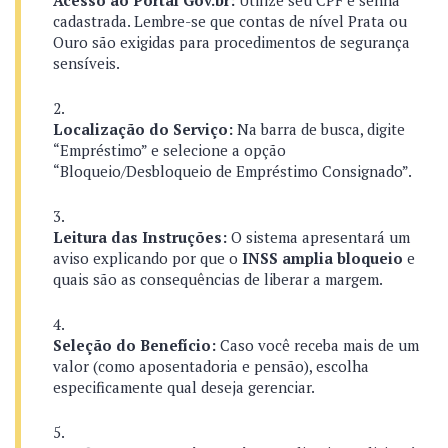
Acesso ao Portal Gov.br:
Utilize seu CPF e senha
cadastrada. Lembre-se que contas de nível Prata ou
Ouro são exigidas para procedimentos de segurança
sensíveis.
Localização do Serviço:
Na barra de busca, digite
“Empréstimo” e selecione a opção
“Bloqueio/Desbloqueio de Empréstimo Consignado”.
Leitura das Instruções:
O sistema apresentará um
aviso explicando por que o
INSS amplia bloqueio
e
quais são as consequências de liberar a margem.
Seleção do Benefício:
Caso você receba mais de um
valor (como aposentadoria e pensão), escolha
especificamente qual deseja gerenciar.