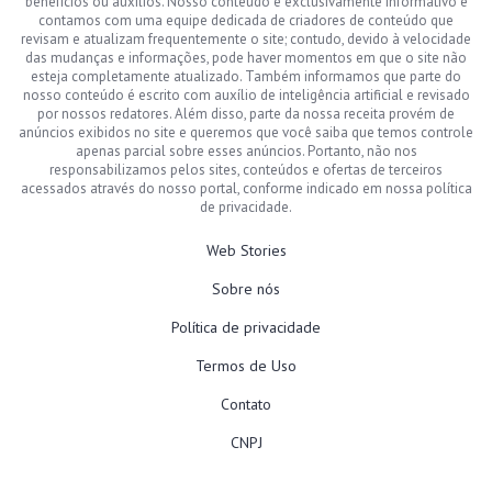
benefícios ou auxílios. Nosso conteúdo é exclusivamente informativo e
contamos com uma equipe dedicada de criadores de conteúdo que
revisam e atualizam frequentemente o site; contudo, devido à velocidade
das mudanças e informações, pode haver momentos em que o site não
esteja completamente atualizado. Também informamos que parte do
nosso conteúdo é escrito com auxílio de inteligência artificial e revisado
por nossos redatores. Além disso, parte da nossa receita provém de
anúncios exibidos no site e queremos que você saiba que temos controle
apenas parcial sobre esses anúncios. Portanto, não nos
responsabilizamos pelos sites, conteúdos e ofertas de terceiros
acessados através do nosso portal, conforme indicado em nossa política
de privacidade.
Web Stories
Sobre nós
Política de privacidade
Termos de Uso
Contato
CNPJ