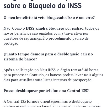
sobre o Bloqueio do INSS
O meu benefício já veio bloqueado. Isso é um erro?
Não. Como o
INSS amplia bloqueio
por padrão, todos os
novos benefícios são emitidos com a trava ativa por
questões de segurança. É o procedimento padrão de
proteção.
Quanto tempo demora para o desbloqueio cair no
sistema do banco?
Após a solicitação no Meu INSS, o órgão tem até 48 horas
para processar. Contudo, os bancos podem levar mais alguns
dias para atualizar suas listas internas de prospecção.
Posso desbloquear por telefone na Central 135?
A Central 135 fornece orientações, mas o desbloqueio
efetivo exige biometria facial, algo que só pode ser feito via