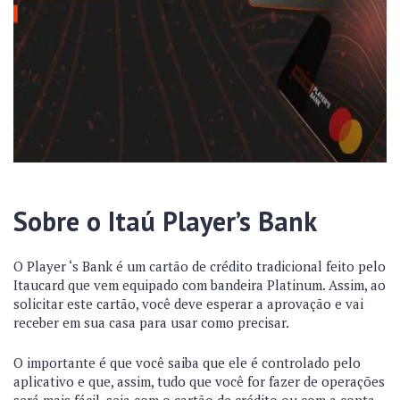
Sobre o Itaú Player’s Bank
O Player ‘s Bank é um cartão de crédito tradicional feito pelo
Itaucard que vem equipado com bandeira Platinum. Assim, ao
solicitar este cartão, você deve esperar a aprovação e vai
receber em sua casa para usar como precisar.
O importante é que você saiba que ele é controlado pelo
aplicativo e que, assim, tudo que você for fazer de operações
será mais fácil, seja com o cartão de crédito ou com a conta