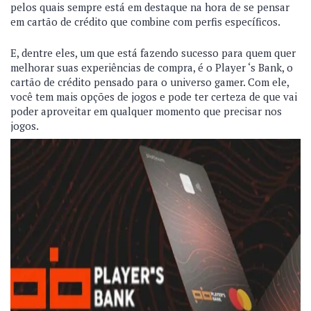
pelos quais sempre está em destaque na hora de se pensar
em cartão de crédito que combine com perfis específicos.
E, dentre eles, um que está fazendo sucesso para quem quer
melhorar suas experiências de compra, é o Player ‘s Bank, o
cartão de crédito pensado para o universo gamer. Com ele,
você tem mais opções de jogos e pode ter certeza de que vai
poder aproveitar em qualquer momento que precisar nos
jogos.