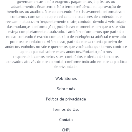
governamentais e não exigimos pagamentos, depósitos ou
adiantamentos financeiros. Não temos influência na aprovação de
benefícios ou auxílios. Nosso conteúdo é exclusivamente informativo e
contamos com uma equipe dedicada de criadores de conteúdo que
revisam e atualizam frequentemente o site; contudo, devido à velocidade
das mudanças e informações, pode haver momentos em que o site não
esteja completamente atualizado. Também informamos que parte do
nosso conteúdo é escrito com auxílio de inteligência artificial e revisado
por nossos redatores. Além disso, parte da nossa receita provém de
anúncios exibidos no site e queremos que você saiba que temos controle
apenas parcial sobre esses anúncios. Portanto, não nos
responsabilizamos pelos sites, conteúdos e ofertas de terceiros
acessados através do nosso portal, conforme indicado em nossa política
de privacidade.
Web Stories
Sobre nós
Política de privacidade
Termos de Uso
Contato
CNPJ