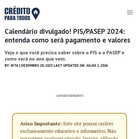
Calendário divulgado! PIS/PASEP 2024:
entenda como será pagamento e valores
Veja o que você precisa saber sobre o PIS e o PASEP e
como será no ano que vem.
BY:
RITA
| DEZEMBRO 20, 2023 LAST UPDATED ON: JULHO 1, 2026
ADVERTISEMENTS
Aviso Importante:
Este site possui caráter
exclusivamente educativo e informativo. Não
possuímos qualquer vínculo, ligação, afiliação