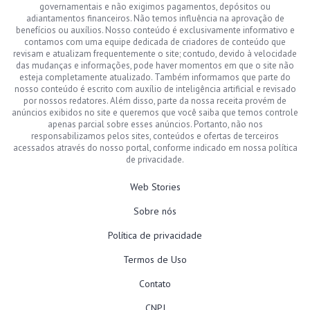
governamentais e não exigimos pagamentos, depósitos ou
adiantamentos financeiros. Não temos influência na aprovação de
benefícios ou auxílios. Nosso conteúdo é exclusivamente informativo e
contamos com uma equipe dedicada de criadores de conteúdo que
revisam e atualizam frequentemente o site; contudo, devido à velocidade
das mudanças e informações, pode haver momentos em que o site não
esteja completamente atualizado. Também informamos que parte do
nosso conteúdo é escrito com auxílio de inteligência artificial e revisado
por nossos redatores. Além disso, parte da nossa receita provém de
anúncios exibidos no site e queremos que você saiba que temos controle
apenas parcial sobre esses anúncios. Portanto, não nos
responsabilizamos pelos sites, conteúdos e ofertas de terceiros
acessados através do nosso portal, conforme indicado em nossa política
de privacidade.
Web Stories
Sobre nós
Política de privacidade
Termos de Uso
Contato
CNPJ