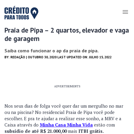
Praia de Pipa – 2 quartos, elevador e vaga
de garagem
Saiba como funcionar o ap da praia de pipa.
BY:
REDAÇÃO
| OUTUBRO 30, 2020 LAST UPDATED ON: JULHO 15, 2022
ADVERTISEMENTS
Nos seus dias de folga você quer dar um mergulho no mar
ou na piscina? No residencial Praia de Pipa você pode
escolher. E pra te ajudar a realizar esse sonho, a MRV e a
Caixa através do
Minha Casa Minha Vida
estão com
subsídio de até R$ 21.000,00
mais
ITBI grátis.