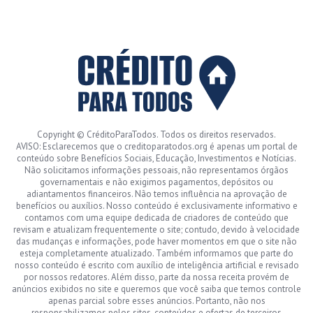
Copyright © CréditoParaTodos. Todos os direitos reservados.
AVISO: Esclarecemos que o creditoparatodos.org é apenas um portal de
conteúdo sobre Benefícios Sociais, Educação, Investimentos e Notícias.
Não solicitamos informações pessoais, não representamos órgãos
governamentais e não exigimos pagamentos, depósitos ou
adiantamentos financeiros. Não temos influência na aprovação de
benefícios ou auxílios. Nosso conteúdo é exclusivamente informativo e
contamos com uma equipe dedicada de criadores de conteúdo que
revisam e atualizam frequentemente o site; contudo, devido à velocidade
das mudanças e informações, pode haver momentos em que o site não
esteja completamente atualizado. Também informamos que parte do
nosso conteúdo é escrito com auxílio de inteligência artificial e revisado
por nossos redatores. Além disso, parte da nossa receita provém de
anúncios exibidos no site e queremos que você saiba que temos controle
apenas parcial sobre esses anúncios. Portanto, não nos
responsabilizamos pelos sites, conteúdos e ofertas de terceiros