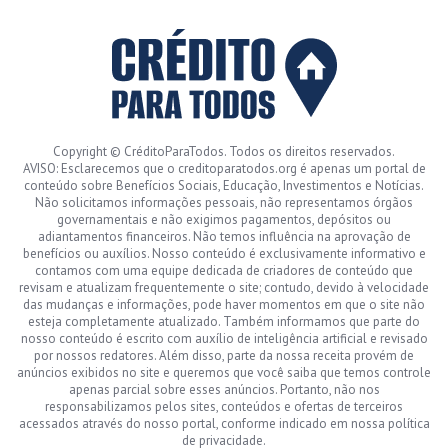
Copyright © CréditoParaTodos. Todos os direitos reservados.
AVISO: Esclarecemos que o creditoparatodos.org é apenas um portal de
conteúdo sobre Benefícios Sociais, Educação, Investimentos e Notícias.
Não solicitamos informações pessoais, não representamos órgãos
governamentais e não exigimos pagamentos, depósitos ou
adiantamentos financeiros. Não temos influência na aprovação de
benefícios ou auxílios. Nosso conteúdo é exclusivamente informativo e
contamos com uma equipe dedicada de criadores de conteúdo que
revisam e atualizam frequentemente o site; contudo, devido à velocidade
das mudanças e informações, pode haver momentos em que o site não
esteja completamente atualizado. Também informamos que parte do
nosso conteúdo é escrito com auxílio de inteligência artificial e revisado
por nossos redatores. Além disso, parte da nossa receita provém de
anúncios exibidos no site e queremos que você saiba que temos controle
apenas parcial sobre esses anúncios. Portanto, não nos
responsabilizamos pelos sites, conteúdos e ofertas de terceiros
acessados através do nosso portal, conforme indicado em nossa política
de privacidade.