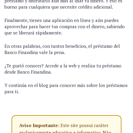
préstamo y disfrutarlo aún más al usar tu dinero. Y eso es
bueno para cualquiera que necesite crédito adicional.
Finalmente, tienes una aplicación en línea y aún puedes
aprovechar para hacer tus compras con el dinero, sabiendo
que se liberará rápidamente.
En otras palabras, con tantos beneficios, el préstamo del
Banco Finandina vale la pena.
¿Te gustó conocer? Accede a la web y realiza tu préstamo
desde Banco Finandina.
Y continúa en el blog para conocer más sobre los préstamos
para ti.
Aviso Importante:
Este site possui caráter
exclusivamente educativo e informativo. Não