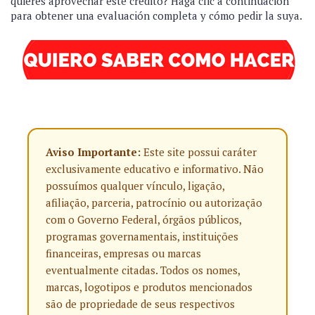
quieres aprovechar este crédito? Haga clic a continuación
para obtener una evaluación completa y cómo pedir la suya.
Aviso Importante:
Este site possui caráter
exclusivamente educativo e informativo. Não
possuímos qualquer vínculo, ligação,
afiliação, parceria, patrocínio ou autorização
com o Governo Federal, órgãos públicos,
programas governamentais, instituições
financeiras, empresas ou marcas
eventualmente citadas. Todos os nomes,
marcas, logotipos e produtos mencionados
são de propriedade de seus respectivos