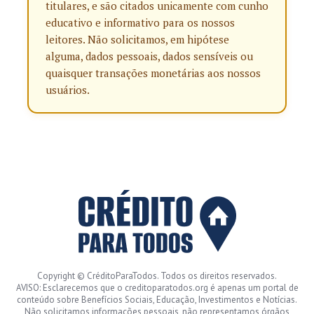
titulares, e são citados unicamente com cunho
educativo e informativo para os nossos
leitores. Não solicitamos, em hipótese
alguma, dados pessoais, dados sensíveis ou
quaisquer transações monetárias aos nossos
usuários.
Copyright © CréditoParaTodos. Todos os direitos reservados.
AVISO: Esclarecemos que o creditoparatodos.org é apenas um portal de
conteúdo sobre Benefícios Sociais, Educação, Investimentos e Notícias.
Não solicitamos informações pessoais, não representamos órgãos