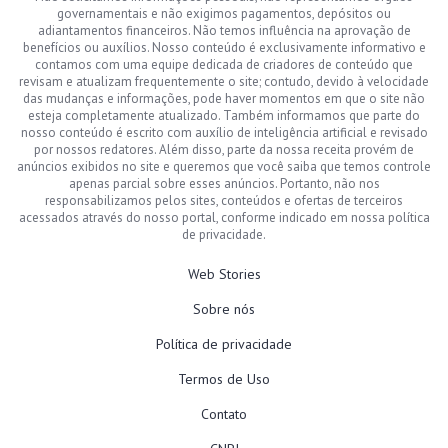
governamentais e não exigimos pagamentos, depósitos ou
adiantamentos financeiros. Não temos influência na aprovação de
benefícios ou auxílios. Nosso conteúdo é exclusivamente informativo e
contamos com uma equipe dedicada de criadores de conteúdo que
revisam e atualizam frequentemente o site; contudo, devido à velocidade
das mudanças e informações, pode haver momentos em que o site não
esteja completamente atualizado. Também informamos que parte do
nosso conteúdo é escrito com auxílio de inteligência artificial e revisado
por nossos redatores. Além disso, parte da nossa receita provém de
anúncios exibidos no site e queremos que você saiba que temos controle
apenas parcial sobre esses anúncios. Portanto, não nos
responsabilizamos pelos sites, conteúdos e ofertas de terceiros
acessados através do nosso portal, conforme indicado em nossa política
de privacidade.
Web Stories
Sobre nós
Política de privacidade
Termos de Uso
Contato