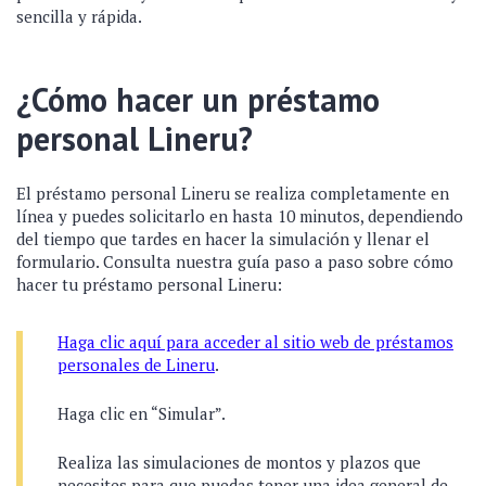
sencilla y rápida.
¿Cómo hacer un préstamo
personal Lineru?
El préstamo personal Lineru se realiza completamente en
línea y puedes solicitarlo en hasta 10 minutos, dependiendo
del tiempo que tardes en hacer la simulación y llenar el
formulario. Consulta nuestra guía paso a paso sobre cómo
hacer tu préstamo personal Lineru:
Haga clic aquí para acceder al sitio web de préstamos
personales de Lineru
.
Haga clic en “Simular”.
Realiza las simulaciones de montos y plazos que
necesites para que puedas tener una idea general de