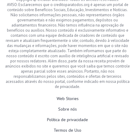
AVISO: Esclarecemos que o creditoparatodos.org é apenas um portal de
conteúdo sobre Benefícios Sociais, Educação, Investimentos e Notícias.
Não solicitamos informações pessoais, não representamos órgãos
governamentais e não exigimos pagamentos, depósitos ou
adiantamentos financeiros. Não temos influência na aprovação de
benefícios ou auxílios. Nosso conteúdo é exclusivamente informativo e
contamos com uma equipe dedicada de criadores de conteúdo que
revisam e atualizam frequentemente o site; contudo, devido à velocidade
das mudanças e informações, pode haver momentos em que o site não
esteja completamente atualizado. Também informamos que parte do
nosso conteúdo é escrito com auxílio de inteligência artificial e revisado
por nossos redatores. Além disso, parte da nossa receita provém de
anúncios exibidos no site e queremos que você saiba que temos controle
apenas parcial sobre esses anúncios. Portanto, não nos
responsabilizamos pelos sites, conteúdos e ofertas de terceiros
acessados através do nosso portal, conforme indicado em nossa política
de privacidade.
Web Stories
Sobre nós
Política de privacidade
Termos de Uso