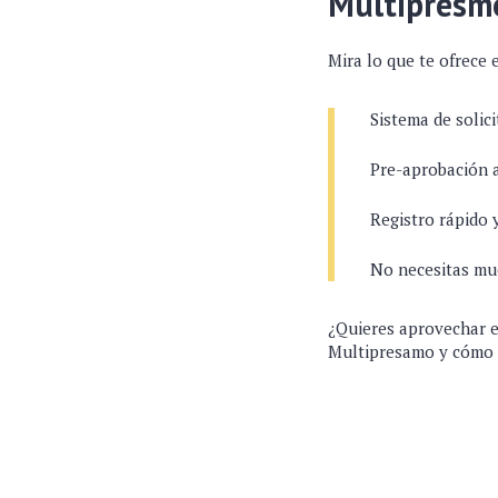
Multipresm
Mira lo que te ofrece
Sistema de solici
Pre-aprobación 
Registro rápido y
No necesitas muc
¿Quieres aprovechar e
Multipresamo y cómo 