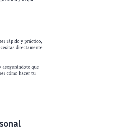
r rápido y práctico,
ecesitas directamente
 y asegurándote que
ber cómo hacer tu
rsonal