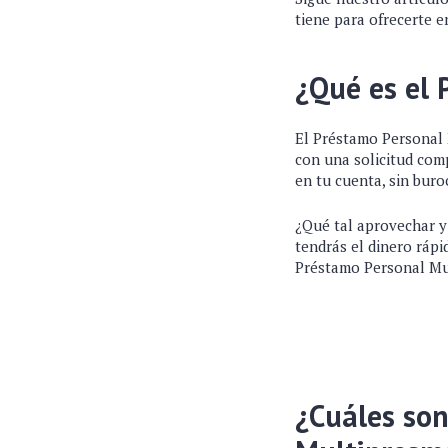
tiene para ofrecerte e
¿Qué es el 
El Préstamo Personal 
con una solicitud comp
en tu cuenta, sin buro
¿Qué tal aprovechar y
tendrás el dinero ráp
Préstamo Personal Mu
¿Cuáles son