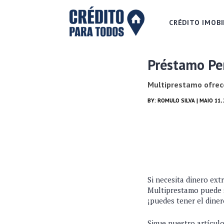
CRÉDITO IMOBI
Préstamo Per
Multiprestamo ofrece
BY:
ROMULO SILVA
| MAIO 11,
Si necesita dinero ext
Multiprestamo puede s
¡puedes tener el diner
Sigue nuestro artícul