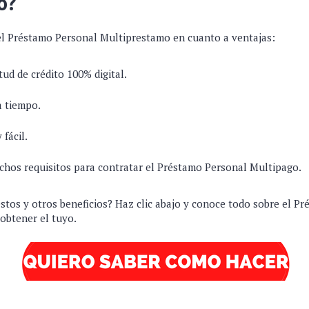
o?
 el Préstamo Personal Multiprestamo en cuanto a ventajas:
tud de crédito 100% digital.
a tiempo.
 fácil.
hos requisitos para contratar el Préstamo Personal Multipago.
stos y otros beneficios? Haz clic abajo y conoce todo sobre el P
obtener el tuyo.