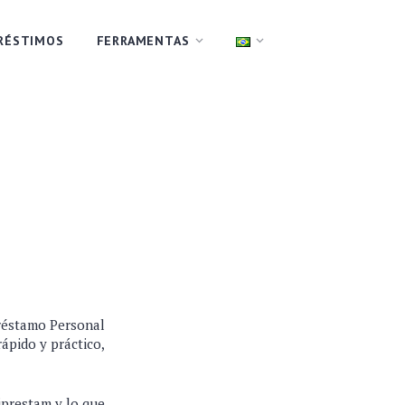
RÉSTIMOS
FERRAMENTAS
 Préstamo Personal
ápido y práctico,
iprestam y lo que