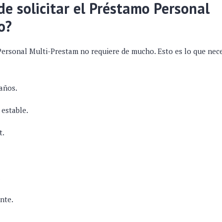
e solicitar el Préstamo Personal
o?
Personal Multi-Prestam no requiere de mucho. Esto es lo que nece
años.
 estable.
t.
.
nte.