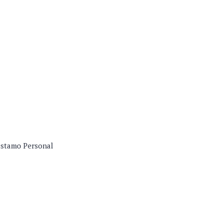
réstamo Personal