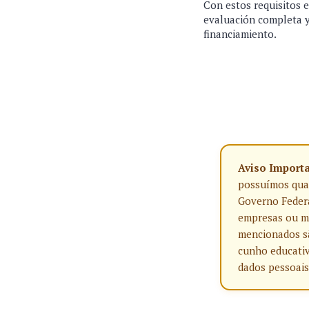
Con estos requisitos e
evaluación completa y 
financiamiento.
Aviso Import
possuímos qualq
Governo Federa
empresas ou ma
mencionados sã
cunho educativ
dados pessoais