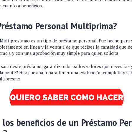
n cuanto a beneficios.
Préstamo Personal Multiprima?
Multiprestamo es un tipo de préstamo personal. Fue hecho para se
letamente en línea y la ventaja de que recibes la cantidad que n
cracia y con una aprobación muy simple para quien solicita.
 sacar este préstamo, garantizando así los valores que necesitas
idamente? Haz clic abajo para tener una evaluación completa y sa
ltipresmo.
 los beneficios de un Préstamo Pe