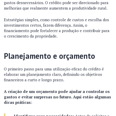
gastos desnecessários. O crédito pode ser direcionado para
melhorias que realmente aumentem a produtividade rural.
Estratégias simples, como controle de custos e escolha dos
investimentos certos, fazem diferença. Assim, o
financiamento pode fortalecer a produção e contribuir para
o crescimento da propriedade.
Planejamento e orçamento
O primeiro passo para uma utilização eficaz do crédito é
elaborar um planejamento claro, definindo os objetivos
financeiros a curto e longo prazo.
A criação de um orçamento pode ajudar a controlar os
gastos e evitar surpresas no futuro. Aqui estão algumas
dicas práticas: