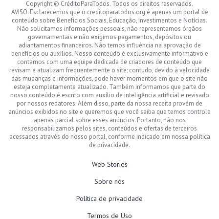
Copyright © CréditoParaTodos. Todos os direitos reservados.
AVISO: Esclarecemos que o creditoparatodos.org é apenas um portal de
conteúdo sobre Benefícios Sociais, Educação, Investimentos e Notícias.
Não solicitamos informações pessoais, não representamos órgãos
governamentais e não exigimos pagamentos, depósitos ou
adiantamentos financeiros. Não temos influência na aprovação de
benefícios ou auxílios. Nosso conteúdo é exclusivamente informativo e
contamos com uma equipe dedicada de criadores de conteúdo que
revisam e atualizam frequentemente o site; contudo, devido à velocidade
das mudanças e informações, pode haver momentos em que o site não
esteja completamente atualizado. Também informamos que parte do
nosso conteúdo é escrito com auxílio de inteligência artificial e revisado
por nossos redatores. Além disso, parte da nossa receita provém de
anúncios exibidos no site e queremos que você saiba que temos controle
apenas parcial sobre esses anúncios. Portanto, não nos
responsabilizamos pelos sites, conteúdos e ofertas de terceiros
acessados através do nosso portal, conforme indicado em nossa política
de privacidade.
Web Stories
Sobre nós
Política de privacidade
Termos de Uso