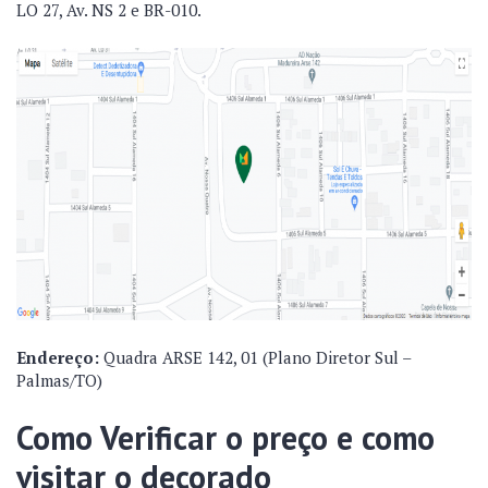
LO 27, Av. NS 2 e BR-010.
Endereço:
Quadra ARSE 142, 01 (Plano Diretor Sul –
Palmas/TO)
Como Verificar o preço e como
visitar o decorado