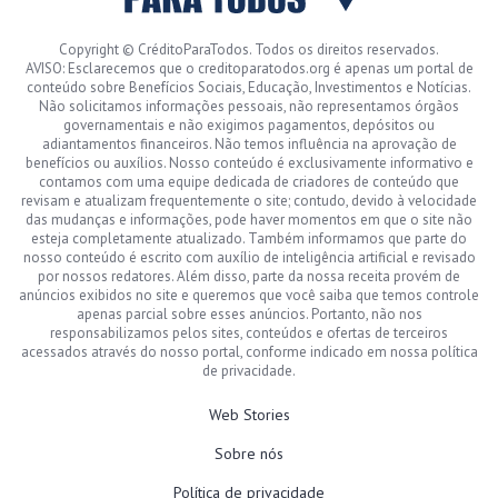
Copyright © CréditoParaTodos. Todos os direitos reservados.
AVISO: Esclarecemos que o creditoparatodos.org é apenas um portal de
conteúdo sobre Benefícios Sociais, Educação, Investimentos e Notícias.
Não solicitamos informações pessoais, não representamos órgãos
governamentais e não exigimos pagamentos, depósitos ou
adiantamentos financeiros. Não temos influência na aprovação de
benefícios ou auxílios. Nosso conteúdo é exclusivamente informativo e
contamos com uma equipe dedicada de criadores de conteúdo que
revisam e atualizam frequentemente o site; contudo, devido à velocidade
das mudanças e informações, pode haver momentos em que o site não
esteja completamente atualizado. Também informamos que parte do
nosso conteúdo é escrito com auxílio de inteligência artificial e revisado
por nossos redatores. Além disso, parte da nossa receita provém de
anúncios exibidos no site e queremos que você saiba que temos controle
apenas parcial sobre esses anúncios. Portanto, não nos
responsabilizamos pelos sites, conteúdos e ofertas de terceiros
acessados através do nosso portal, conforme indicado em nossa política
de privacidade.
Web Stories
Sobre nós
Política de privacidade