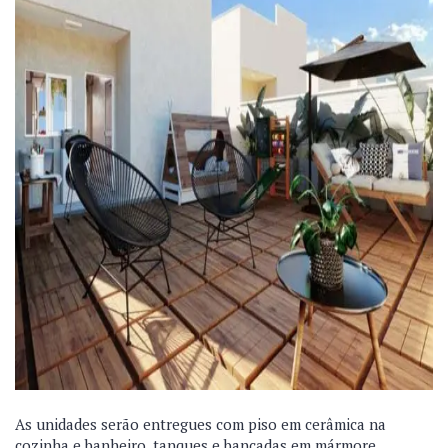
As unidades serão entregues com piso em cerâmica na
cozinha e banheiro, tanques e bancadas em mármore