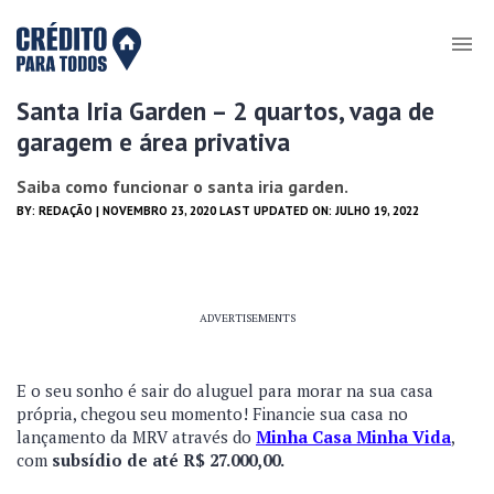
Santa Iria Garden – 2 quartos, vaga de
garagem e área privativa
Saiba como funcionar o santa iria garden.
BY:
REDAÇÃO
| NOVEMBRO 23, 2020 LAST UPDATED ON: JULHO 19, 2022
ADVERTISEMENTS
E o seu sonho é sair do aluguel para morar na sua casa
própria, chegou seu momento! Financie sua casa no
lançamento da MRV através do
Minha Casa Minha Vida
,
com
subsídio de até R$ 27.000,00.