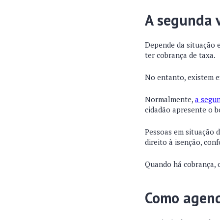
A segunda v
Depende da situação e
ter cobrança de taxa.
No entanto, existem e
Normalmente,
a segun
cidadão apresente o b
Pessoas em situação d
direito à isenção, con
Quando há cobrança, o
Como agend