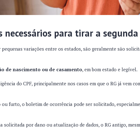
necessários para tirar a segunda
 pequenas variações entre os estados, são geralmente são solici
dão de nascimento ou de casamento
, em bom estado e legível.
gência do CPF, principalmente nos casos em que o RG já vem c
 ou furto, o boletim de ocorrência pode ser solicitado, especial
ja solicitada por dano ou atualização de dados, o RG antigo, mesm