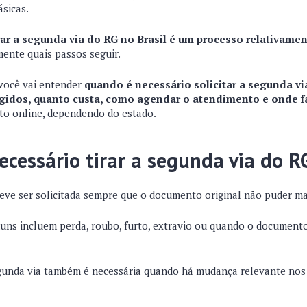
ásicas.
rar a segunda via do RG no Brasil é um processo relativame
mente quais passos seguir.
você vai entender
quando é necessário solicitar a segunda vi
gidos, quanto custa, como agendar o atendimento e onde f
to online, dependendo do estado.
cessário tirar a segunda via do R
eve ser solicitada sempre que o documento original não puder mai
uns incluem perda, roubo, furto, extravio ou quando o documento 
gunda via também é necessária quando há mudança relevante nos