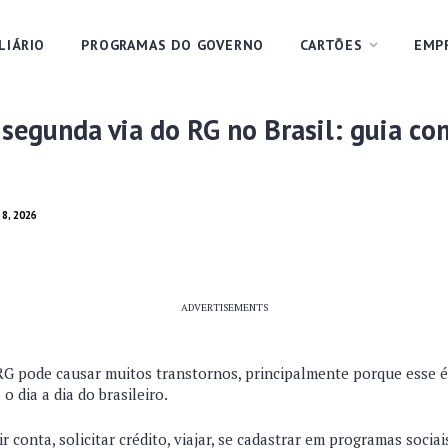
LIÁRIO
PROGRAMAS DO GOVERNO
CARTÕES
EMP
 segunda via do RG no Brasil: guia c
 8, 2026
ADVERTISEMENTS
 RG pode causar muitos transtornos, principalmente porque esse
o dia a dia do brasileiro.
brir conta, solicitar crédito, viajar, se cadastrar em programas soci