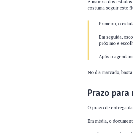
A maioria dos estados 
costuma seguir este f
Primeiro, o cida
Em seguida, esc
próximo e escolh
Após o agendame
No dia marcado, basta
Prazo para 
O prazo de entrega da
Em média, o document