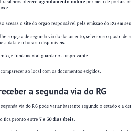
brasileiros oferece
agendamento online
por meio de portais of
luxo:
dão acessa o site do órgão responsável pela emissão do RG em seu
olhe a opção de segunda via do documento, seleciona o posto de 
e a data e o horário disponíveis.
nto, é fundamental guardar o comprovante.
 comparecer ao local com os documentos exigidos.
receber a segunda via do RG
 segunda via do RG pode variar bastante segundo o estado e a de
o fica pronto entre
7 e 30 dias úteis
.