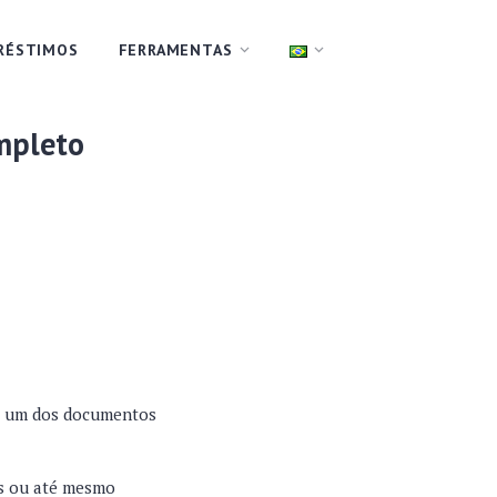
RÉSTIMOS
FERRAMENTAS
ompleto
 é um dos documentos
ais ou até mesmo