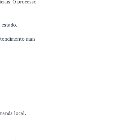
iciais. O processo
 estado.
atendimento mais
manda local.