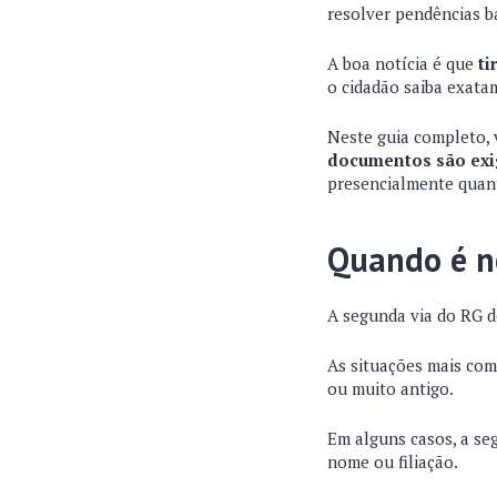
resolver pendências b
A boa notícia é que
ti
o cidadão saiba exata
Neste guia completo, 
documentos são exi
presencialmente quan
Quando é ne
A segunda via do RG d
As situações mais com
ou muito antigo.
Em alguns casos, a se
nome ou filiação.