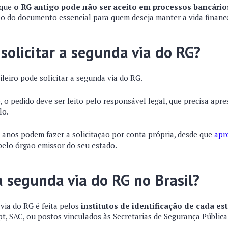
 que
o RG antigo pode não ser aceito em processos bancário
ão do documento essencial para quem deseja manter a vida financ
olicitar a segunda via do RG?
leiro pode solicitar a segunda via do RG.
, o pedido deve ser feito pelo responsável legal, que precisa ap
lo.
 anos podem fazer a solicitação por conta própria, desde que
apr
elo órgão emissor do seu estado.
a segunda via do RG no Brasil?
via do RG é feita pelos
institutos de identificação de cada es
, SAC, ou postos vinculados às Secretarias de Segurança Pública