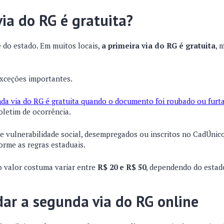
ia do RG é gratuita?
 do estado. Em muitos locais,
a primeira via do RG é gratuita
, 
xceções importantes.
da via do RG é gratuita quando o documento foi roubado ou furt
oletim de ocorrência.
e vulnerabilidade social, desempregados ou inscritos no CadÚni
forme as regras estaduais.
 valor costuma variar entre
R$ 20 e R$ 50
, dependendo do estad
ar a segunda via do RG online