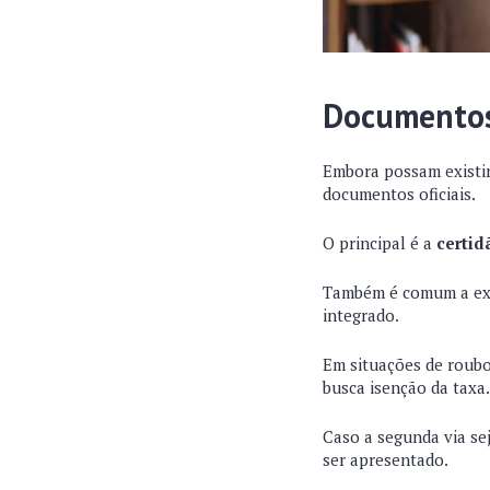
Documentos 
Embora possam existir
documentos oficiais.
O principal é a
certi
Também é comum a exi
integrado.
Em situações de roubo
busca isenção da taxa.
Caso a segunda via se
ser apresentado.