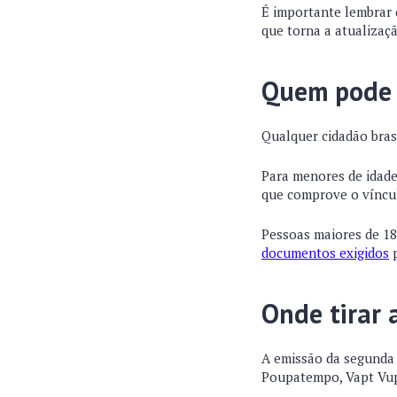
É importante lembrar
que torna a atualizaç
Quem pode s
Qualquer cidadão brasi
Para menores de idade
que comprove o víncu
Pessoas maiores de 18
documentos exigidos
p
Onde tirar 
A emissão da segunda 
Poupatempo, Vapt Vupt